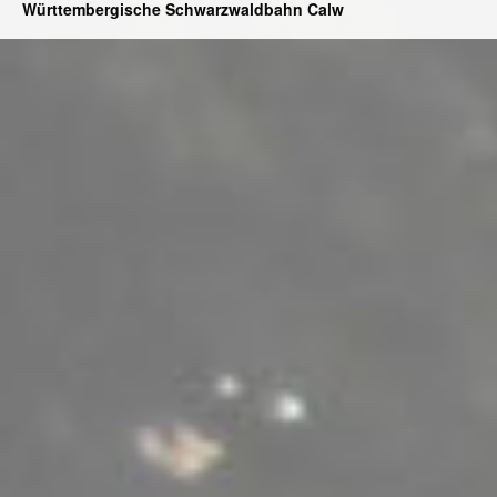
Württembergische Schwarzwaldbahn Calw