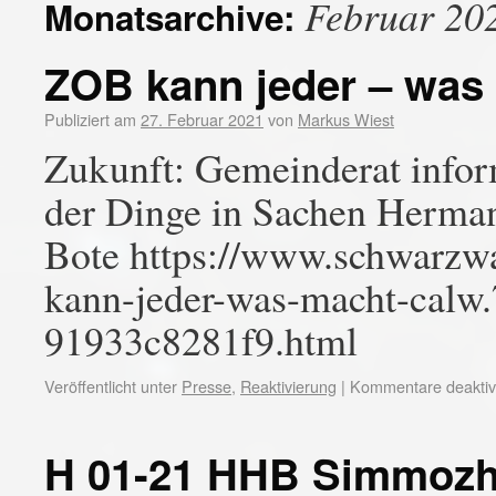
Februar 20
Monatsarchive:
ZOB kann jeder – was
Publiziert am
27. Februar 2021
von
Markus Wiest
Zukunft: Gemeinderat inform
der Dinge in Sachen Herm
Bote https://www.schwarzwa
kann-jeder-was-macht-calw
91933c8281f9.html
Veröffentlicht unter
Presse
,
Reaktivierung
|
Kommentare deaktivi
H 01-21 HHB Simmoz