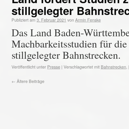
stillgelegter Bahnstre
Publiziert am
3. Februar 2021
von
Armin Fenske
Das Land Baden-Württember
Machbarkeitsstudien für di
stillgelegter Bahnstrecken.
Veröffentlicht unter
Presse
|
Verschlagwortet mit
Bahnstrecken
,
←
Ältere Beiträge