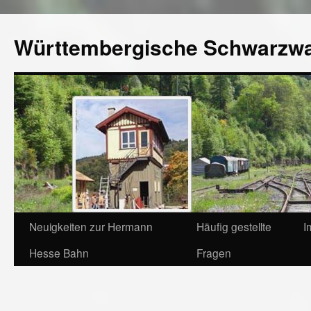
Württembergische Schwarzw
Neuigkeiten zur Hermann
Häufig gestellte
I
Hesse Bahn
Fragen