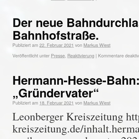
Der neue Bahndurchlas
Bahnhofstraße.
Publiziert am
22. Februar 2021
von
Markus Wiest
Veröffentlicht unter
Presse
,
Reaktivierung
|
Kommentare deaktivi
Hermann-Hesse-Bahn: 
„Gründervater“
Publiziert am
18. Februar 2021
von
Markus Wiest
Leonberger Kreiszeitung ht
kreiszeitung.de/inhalt.herm