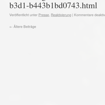
b3d1-b443b1bd0743.html
Veröffentlicht unter
Presse
,
Reaktivierung
|
Kommentare deaktivi
←
Ältere Beiträge