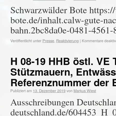
Schwarzwälder Bote https:
bote.de/inhalt.calw-gute-na
bahn.2bc8da0e-0481-4561-
Veröffentlicht unter
Presse
,
Reaktivierung
|
Kommentare deaktivi
H 08-19 HHB östl. VE 
Stützmauern, Entwäss
Referenznummer der 
Publiziert am
13. Dezember 2019
von
Markus Wiest
Ausschreibungen Deutschlan
deutschland.de/604453_H_