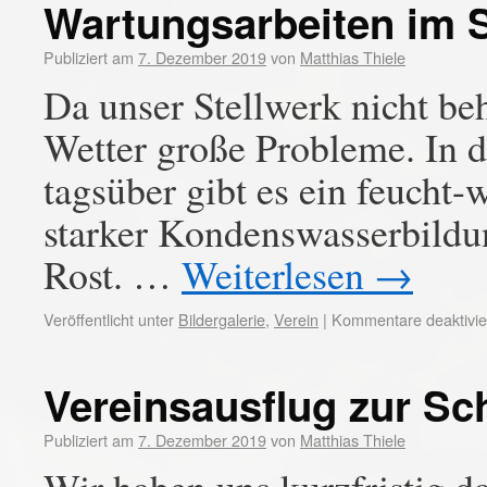
Wartungsarbeiten im S
Publiziert am
7. Dezember 2019
von
Matthias Thiele
Da unser Stellwerk nicht behe
Wetter große Probleme. In d
tagsüber gibt es ein feucht
starker Kondenswasserbildun
Rost. …
Weiterlesen
→
Veröffentlicht unter
Bildergalerie
,
Verein
|
Kommentare deaktivie
Vereinsausflug zur S
Publiziert am
7. Dezember 2019
von
Matthias Thiele