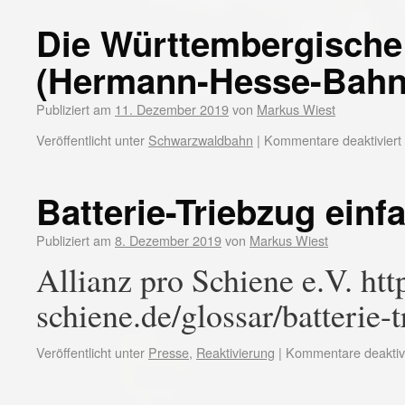
Die Württembergisch
(Hermann-Hesse-Bahn
Publiziert am
11. Dezember 2019
von
Markus Wiest
Veröffentlicht unter
Schwarzwaldbahn
|
Kommentare deaktiviert
Batterie-Triebzug einfa
Publiziert am
8. Dezember 2019
von
Markus Wiest
Allianz pro Schiene e.V. htt
schiene.de/glossar/batterie-
Veröffentlicht unter
Presse
,
Reaktivierung
|
Kommentare deaktivi