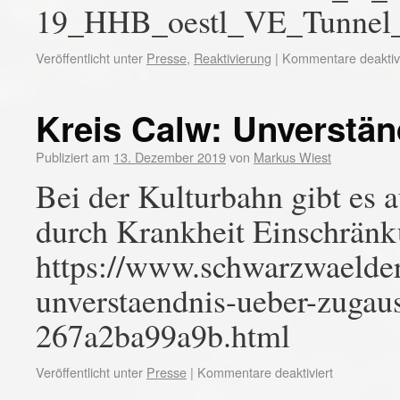
19_HHB_oestl_VE_Tunnel_
Veröffentlicht unter
Presse
,
Reaktivierung
|
Kommentare deaktivi
Kreis Calw: Unverstän
Publiziert am
13. Dezember 2019
von
Markus Wiest
Bei der Kulturbahn gibt es
durch Krankheit Einschrän
https://www.schwarzwaelder-
unverstaendnis-ueber-zugau
267a2ba99a9b.html
Veröffentlicht unter
Presse
|
Kommentare deaktiviert