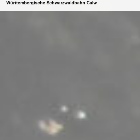
Württembergische Schwarzwaldbahn Calw