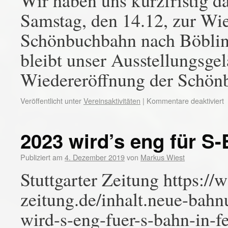
Wir haben uns kurzfristig 
Samstag, den 14.12, zur Wie
Schönbuchbahn nach Böblin
bleibt unser Ausstellungsgel
Wiedereröffnung der Schön
Veröffentlicht unter
Vereinsaktivitäten
|
Kommentare deaktiviert
2023 wird’s eng für S
Publiziert am
4. Dezember 2019
von
Markus Wiest
Stuttgarter Zeitung https://
zeitung.de/inhalt.neue-bahn
wird-s-eng-fuer-s-bahn-in-