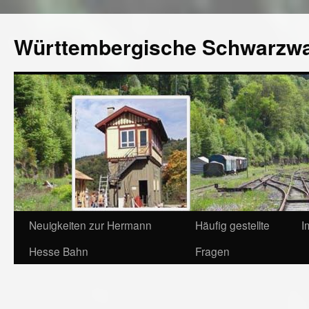
Württembergische Schwarzw
Neuigkeiten zur Hermann
Häufig gestellte
I
Hesse Bahn
Fragen