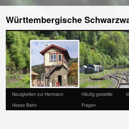
Württembergische Schwarzw
Neuigkeiten zur Hermann
Häufig gestellte
I
Hesse Bahn
Fragen