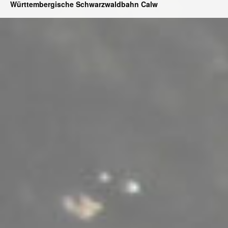
Württembergische Schwarzwaldbahn Calw