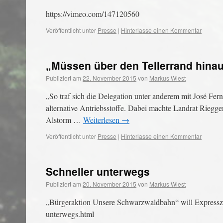
https://vimeo.com/147120560
Veröffentlicht unter
Presse
|
Hinterlasse einen Kommentar
„Müssen über den Tellerrand hina
Publiziert am
22. November 2015
von
Markus Wiest
„So traf sich die Delegation unter anderem mit José F
alternative Antriebsstoffe. Dabei machte Landrat Riegge
Alstorm …
Weiterlesen
→
Veröffentlicht unter
Presse
|
Hinterlasse einen Kommentar
Schneller unterwegs
Publiziert am
20. November 2015
von
Markus Wiest
„Bürgeraktion Unsere Schwarzwaldbahn“ will Expressz
unterwegs.html