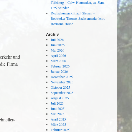
Täfelberg – Calw-Heumaden, ca. 5km,
1,25 Stunden
Deutschunterricht auf Gleisen –
Booktoker Thomas Sachsenmaier lehrt
Hermann Hesse
Archiv
Juli 2026
Juni 2026
Mai 2026
April 2026
verkehr und
März 2026
 die Firma
Februar 2026
Januar 2026
Dezember 2025
November 2025
Oktober 2025
September 2025
August 2025
Juli 2025
Juni 2025
Mai 2025
hneller-
April 2025
März 2025
Februar 2025