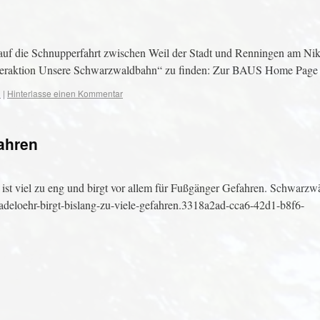
auf die Schnupperfahrt zwischen Weil der Stadt und Renningen am Nik
rgeraktion Unsere Schwarzwaldbahn“ zu finden: Zur BAUS Home Page
n
|
Hinterlasse einen Kommentar
fahren
 ist viel zu eng und birgt vor allem für Fußgänger Gefahren. Schwarzw
nadeloehr-birgt-bislang-zu-viele-gefahren.3318a2ad-cca6-42d1-b8f6-