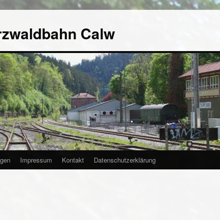
rzwaldbahn Calw
agen
Impressum
Kontakt
Datenschutzerklärung