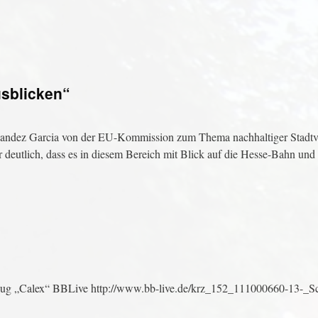
usblicken“
ernandez Garcia von der EU-Kommission zum Thema nachhaltiger Stadt
r deutlich, dass es in diesem Bereich mit Blick auf die Hesse-Bahn und
ug „Calex“ BBLive http://www.bb-live.de/krz_152_111000660-13-_Sc