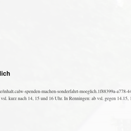
lich
e/inhalt.calw-spenden-machen-sonderfahrt-moeglich.1f88399a-a778-4
 vsl. kurz nach 14, 15 und 16 Uhr. In Renningen: ab vsl. gegen 14.15,