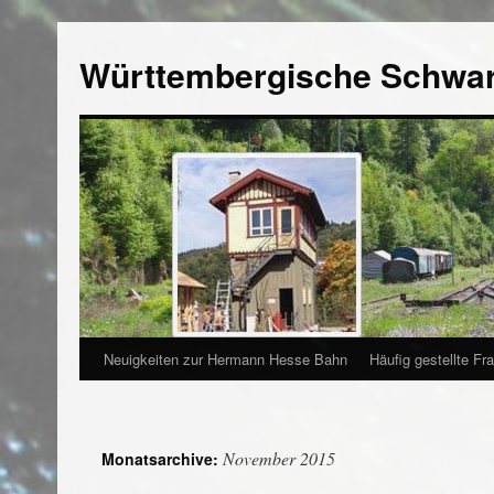
Württembergische Schwa
Neuigkeiten zur Hermann Hesse Bahn
Häufig gestellte Fr
November 2015
Monatsarchive: