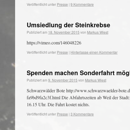
Veröffentlicht unter
Presse
|
9 Kommentare
Umsiedlung der Steinkrebse
Publiziert am
18. November 2015
von
Markus Wiest
https://vimeo.com/146048226
Veröffentlicht unter
Presse
|
Hinterlasse einen Kommentar
Spenden machen Sonderfahrt mög
Publiziert am
9. November 2015
von
Markus Wiest
Schwarzwälder Bote http://www.schwarzwaelder-bote.d
fa9bd9fa2c3f.html Die Abfahrtszeiten ab Weil der Stadt:
16.15 Uhr. Die Fahrt kostet nichts.
Veröffentlicht unter
Presse
|
3 Kommentare