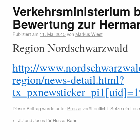
Verkehrsministerium b
Bewertung zur Herma
Publiziert am
11. Mai 2015
von
Markus Wiest
Region Nordschwarzwald
http://www.nordschwarzwald
region/news-detail.html?
tx_pxnewsticker_pi1[uid]
Dieser Beitrag wurde unter
Presse
veröffentlicht. Setze ein Le
←
JU und Jusos für Hesse-Bahn