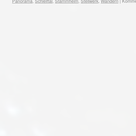
Panorama
,
Schleiftal
,
Stammheim
,
Stellwerk
,
Wandern
|
Kommen