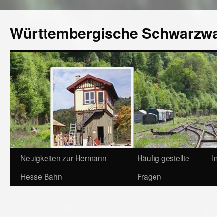
Württembergische Schwarzw
Neuigkeiten zur Hermann
Häufig gestellte
I
Hesse Bahn
Fragen