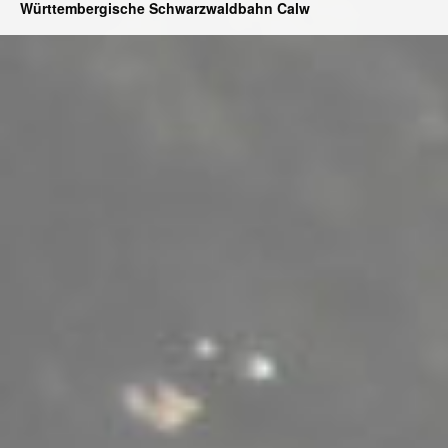
Württembergische Schwarzwaldbahn Calw