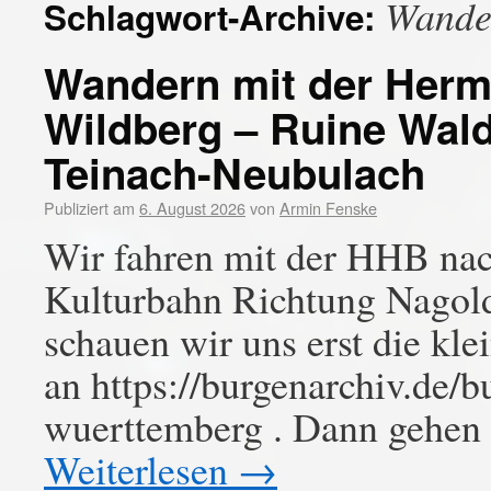
Wande
Schlagwort-Archive:
Wandern mit der Herm
Wildberg – Ruine Wal
Teinach-Neubulach
Publiziert am
6. August 2026
von
Armin Fenske
Wir fahren mit der HHB nach
Kulturbahn Richtung Nagold
schauen wir uns erst die kle
an https://burgenarchiv.de/
wuerttemberg . Dann gehen 
Weiterlesen
→