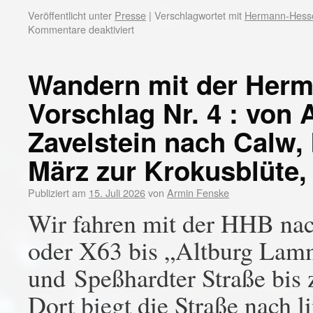
Veröffentlicht unter
Presse
|
Verschlagwortet mit
Hermann-Hess
Kommentare deaktiviert
Wandern mit der Her
Vorschlag Nr. 4 : von 
Zavelstein nach Calw, 
März zur Krokusblüte,
Publiziert am
15. Juli 2026
von
Armin Fenske
Wir fahren mit der HHB nac
oder X63 bis „Altburg Lam
und Speßhardter Straße bis 
Dort biegt die Straße nach l