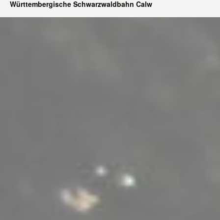
Württembergische Schwarzwaldbahn Calw