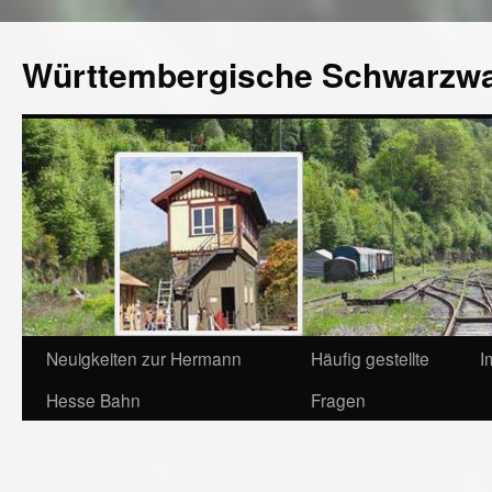
Württembergische Schwarzw
Neuigkeiten zur Hermann
Häufig gestellte
I
Hesse Bahn
Fragen