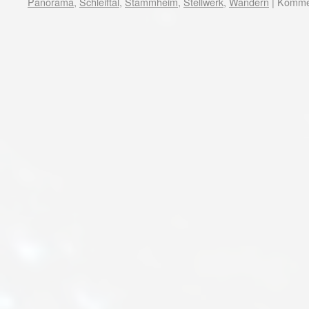
Panorama
,
Schleiftal
,
Stammheim
,
Stellwerk
,
Wandern
|
Kommen