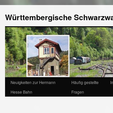
Württembergische Schwarzw
Neuigkeiten zur Hermann
Häufig gestellte
I
Hesse Bahn
Fragen