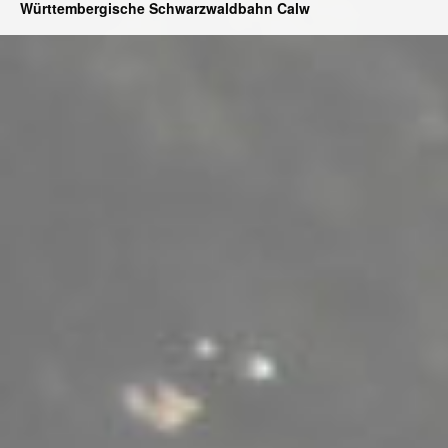
Württembergische Schwarzwaldbahn Calw