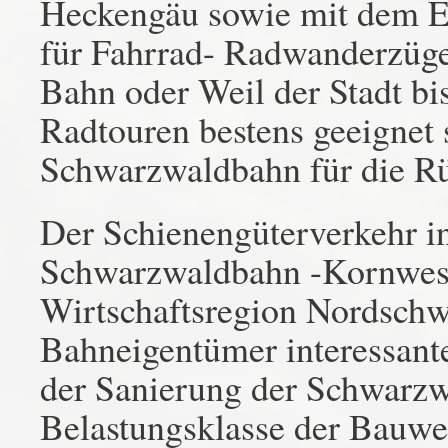
Heckengäu sowie mit dem En
für Fahrrad- Radwanderzüg
Bahn oder Weil der Stadt bi
Radtouren bestens geeignet
Schwarzwaldbahn für die Rüc
Der Schienengüterverkehr i
Schwarzwaldbahn -Kornwesth
Wirtschaftsregion Nordsch
Bahneigentümer interessante
der Sanierung der Schwarzw
Belastungsklasse der Bauwer