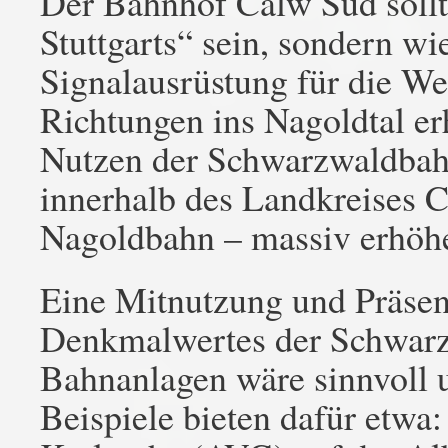
Der Bahnhof Calw Süd sollte
Stuttgarts“ sein, sondern w
Signalausrüstung für die We
Richtungen ins Nagoldtal er
Nutzen der Schwarzwaldbahn
innerhalb des Landkreises 
Nagoldbahn – massiv erhöh
Eine Mitnutzung und Präsen
Denkmalwertes der Schwarz
Bahnanlagen wäre sinnvoll
Beispiele bieten dafür etwa: