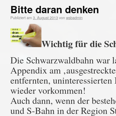
Bitte daran denken
Publiziert am
3. August 2013
von
wsbadmin
Wichtig für die S
Die Schwarzwaldbahn war la
Appendix am ‚ausgestreckten
entfernten, uninteressierten
wieder vorkommen!
Auch dann, wenn der besteh
und S-Bahn in der Region S