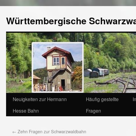
Württembergische Schwarzw
Neuigkeiten zur Hermann
Häufig gestellte
I
Hesse Bahn
Fragen
←
Zehn Fragen zur Schwarzwaldbahn