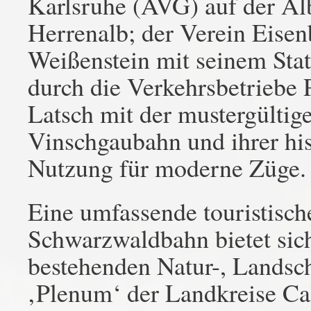
Karlsruhe (AVG) auf der Al
Herrenalb; der Verein Eise
Weißenstein mit seinem Sta
durch die Verkehrsbetriebe 
Latsch mit der mustergültig
Vinschgaubahn und ihrer his
Nutzung für moderne Züge.
Eine umfassende touristisc
Schwarzwaldbahn bietet sic
bestehenden Natur-, Landsc
‚Plenum‘ der Landkreise Ca