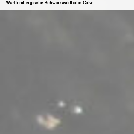
Württembergische Schwarzwaldbahn Calw