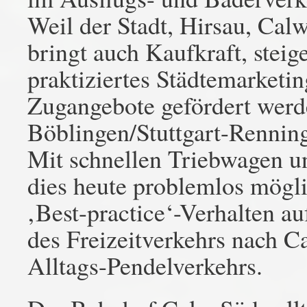
Weil der Stadt, Hirsau, Cal
bringt auch Kaufkraft, steig
praktiziertes Städtemarketin
Zugangebote gefördert werde
Böblingen/Stuttgart-Rennin
Mit schnellen Triebwagen u
dies heute problemlos mög
‚Best-practice‘-Verhalten au
des Freizeitverkehrs nach Ca
Alltags-Pendelverkehrs.