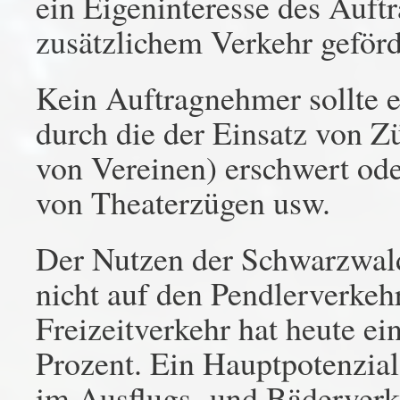
ein Eigeninteresse des Au
zusätzlichem Verkehr geförd
Kein Auftragnehmer sollte e
durch die der Einsatz von 
von Vereinen) erschwert od
von Theaterzügen usw.
Der Nutzen der Schwarzwald
nicht auf den Pendlerverkeh
Freizeitverkehr hat heute ei
Prozent. Ein Hauptpotenzia
im Ausflugs- und Bäderverke