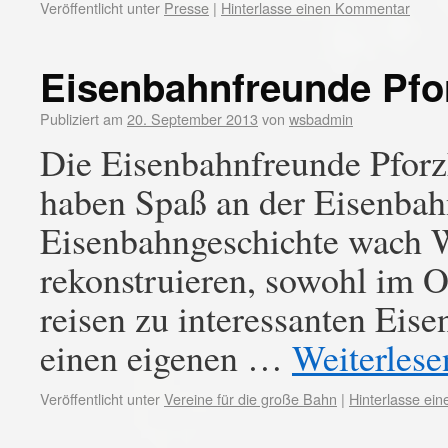
Veröffentlicht unter
Presse
|
Hinterlasse einen Kommentar
Eisenbahnfreunde Pfo
Publiziert am
20. September 2013
von
wsbadmin
Die Eisenbahnfreunde Pforz
haben Spaß an der Eisenbah
Eisenbahngeschichte wach W
rekonstruieren, sowohl im O
reisen zu interessanten Ei
einen eigenen …
Weiterles
Veröffentlicht unter
Vereine für die große Bahn
|
Hinterlasse ei