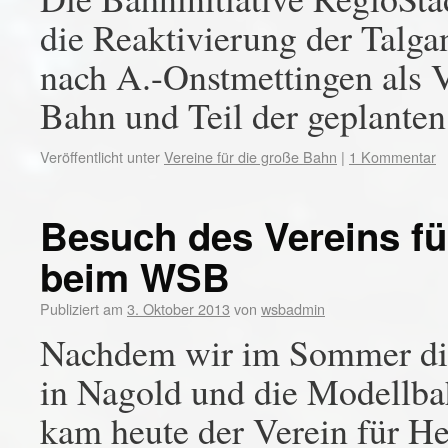
die Reaktivierung der Talg
nach A.-Onstmettingen als 
Bahn und Teil der geplante
Veröffentlicht unter
Vereine für die große Bahn
|
1 Kommentar
Besuch des Vereins f
beim WSB
Publiziert am
3. Oktober 2013
von
wsbadmin
Nachdem wir im Sommer die 
in Nagold und die Modellbah
kam heute der Verein für H