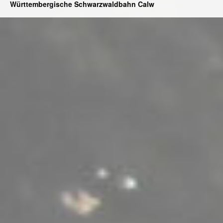
Württembergische Schwarzwaldbahn Calw