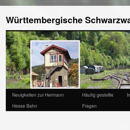
Württembergische Schwarzw
Neuigkeiten zur Hermann
Häufig gestellte
I
Hesse Bahn
Fragen