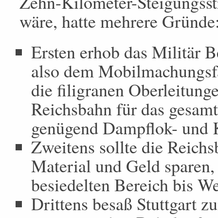
Zehn-Kilometer-Steigungsstr
wäre, hatte mehrere Gründe
Ersten erhob das Militär 
also dem Mobilmachungsfal
die filigranen Oberleitung
Reichsbahn für das gesamt
genügend Dampflok- und K
Zweitens sollte die Reich
Material und Geld sparen, 
besiedelten Bereich bis We
Drittens besaß Stuttgart z