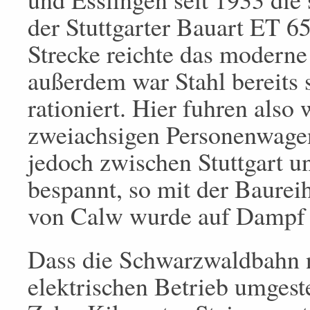
der Stuttgarter Bauart ET 6
Strecke reichte das moderne
außerdem war Stahl bereits 
rationiert. Hier fuhren also
zweiachsigen Personenwagen
jedoch zwischen Stuttgart u
bespannt, so mit der Baurei
von Calw wurde auf Dampf
Dass die Schwarzwaldbahn n
elektrischen Betrieb umgeste