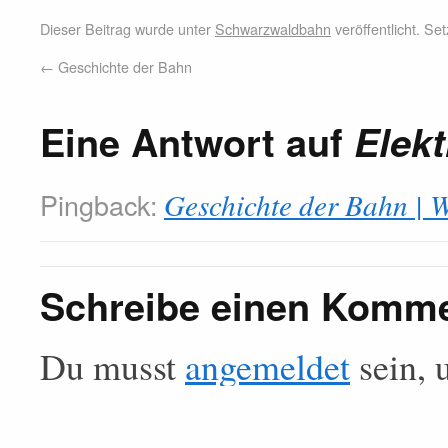
Dieser Beitrag wurde unter
Schwarzwaldbahn
veröffentlicht. S
←
Geschichte der Bahn
Eine Antwort auf
Elekt
Pingback:
Geschichte der Bahn |
Schreibe einen Komm
Du musst
angemeldet
sein, 