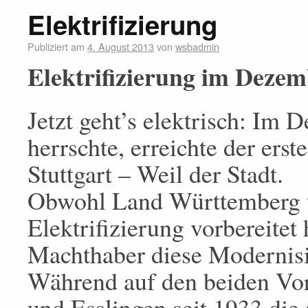
Elektrifizierung
Publiziert am
4. August 2013
von
wsbadmin
Elektrifizierung im Deze
Jetzt geht’s elektrisch: Im
herrschte, erreichte der erst
Stuttgart – Weil der Stadt.
Obwohl Land Württemberg 
Elektrifizierung vorbereitet 
Machthaber diese Modernisie
Während auf den beiden Vo
und Esslingen seit 1933 di