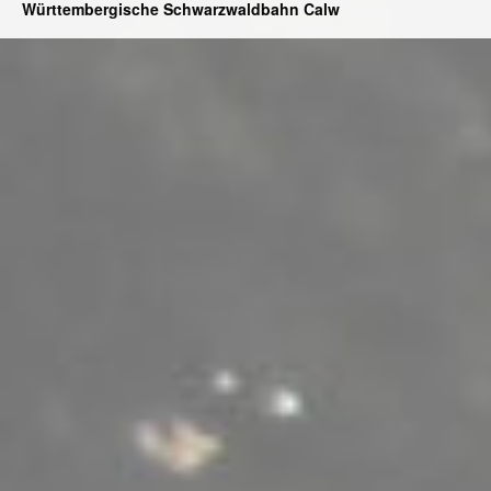
Württembergische Schwarzwaldbahn Calw