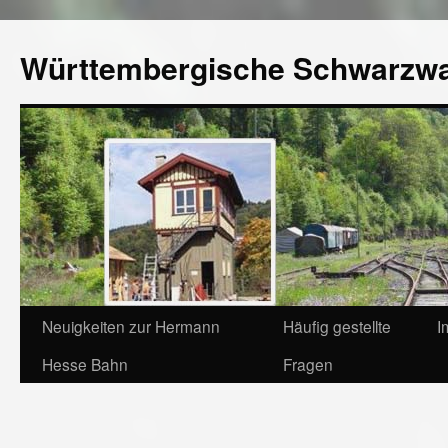
Württembergische Schwarzw
Neuigkeiten zur Hermann
Häufig gestellte
I
Hesse Bahn
Fragen