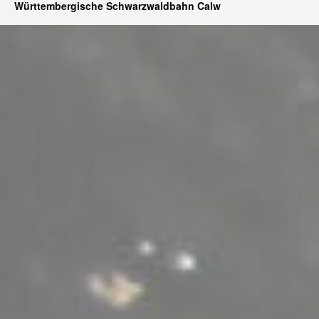
Württembergische Schwarzwaldbahn Calw