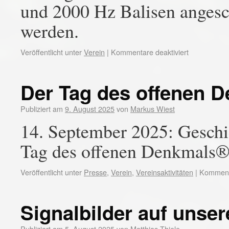
und 2000 Hz Balisen angesc
werden.
Veröffentlicht unter
Verein
|
Kommentare deaktiviert
Der Tag des offenen 
Publiziert am
9. August 2025
von
Markus Wiest
14. September 2025: Geschi
Tag des offenen Denkmals
Veröffentlicht unter
Presse
,
Verein
,
Vereinsaktivitäten
|
Kommenta
Signalbilder auf unse
Publiziert am
5. August 2025
von
Matthias Thiele