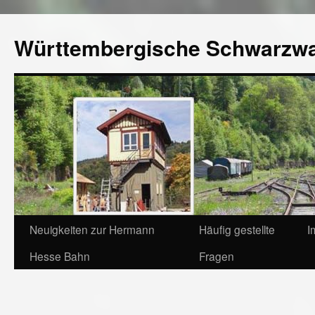
Württembergische Schwarzw
Neuigkeiten zur Hermann
Häufig gestellte
I
Hesse Bahn
Fragen