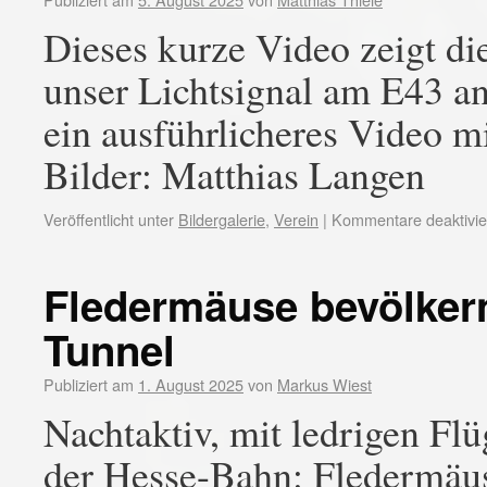
Dieses kurze Video zeigt di
unser Lichtsignal am E43 a
ein ausführlicheres Video mi
Bilder: Matthias Langen
Veröffentlicht unter
Bildergalerie
,
Verein
|
Kommentare deaktivie
Fledermäuse bevölker
Tunnel
Publiziert am
1. August 2025
von
Markus Wiest
Nachtaktiv, mit ledrigen Fl
der Hesse-Bahn: Fledermäus