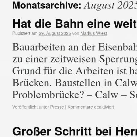
August 202
Monatsarchive:
Hat die Bahn eine wei
Publiziert am
29. August 2025
von
Markus Wiest
Bauarbeiten an der Eisenb
zu einer zeitweisen Sperrun
Grund für die Arbeiten ist 
Brücken. Baustellen in Calw
Problembrücke? – Calw – S
Veröffentlicht unter
Presse
|
Kommentare deaktiviert
Großer Schritt bei H