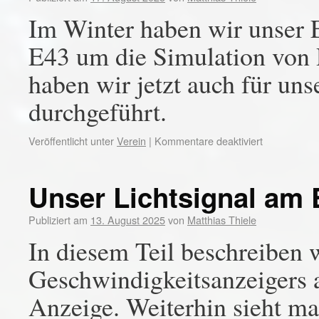
Im Winter haben wir unser 
E43 um die Simulation von 
haben wir jetzt auch für un
durchgeführt.
Veröffentlicht unter
Verein
|
Kommentare deaktiviert
Unser Lichtsignal am E
Publiziert am
13. August 2025
von
Matthias Thiele
In diesem Teil beschreiben 
Geschwindigkeitsanzeigers 
Anzeige. Weiterhin sieht m