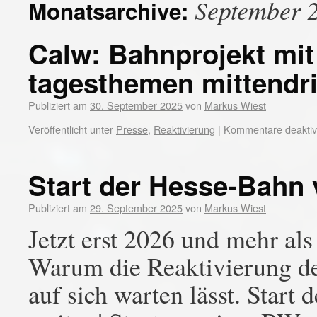
September 
Monatsarchive:
Calw: Bahnprojekt mit
tagesthemen mittendr
Publiziert am
30. September 2025
von
Markus Wiest
Veröffentlicht unter
Presse
,
Reaktivierung
|
Kommentare deaktivi
Start der Hesse-Bahn 
Publiziert am
29. September 2025
von
Markus Wiest
Jetzt erst 2026 und mehr als
Warum die Reaktivierung der
auf sich warten lässt. Start