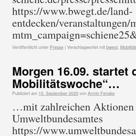
https://www.bwegt.de/land-
entdecken/veranstaltungen/
mtm_campaign=schiene2
Veröffentlicht unter
Presse
|
Verschlagwortet mit
bwegt
,
Mobilit
Morgen 16.09. startet
Mobilitätswoche“…
Publiziert am
15. September 2025
von
Armin Fenske
…mit zahlreichen Aktionen 
Umweltbundesamtes
https://www.umweltbundesa