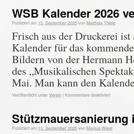
WSB Kalender 2026 ve
Publiziert am
13. September 2025
von
Matthias Thiele
Frisch aus der Druckerei ist
Kalender für das kommende 
Bildern von der Hermann He
des „Musikalischen Spekta
Mai. Man kann den Kalen
Veröffentlicht unter
Verein
|
Kommentare deaktiviert
Stützmauersanierung 
Publiziert am
13. September 2025
von
Markus Wiest