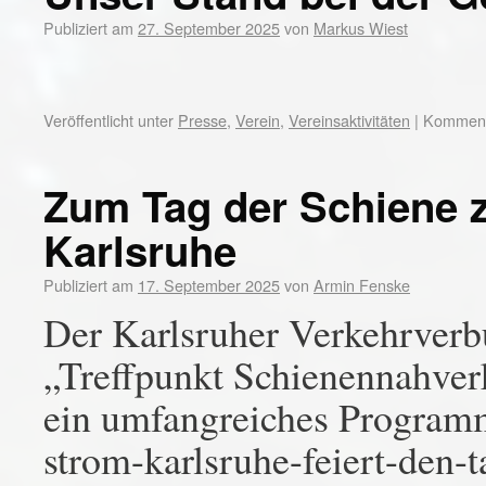
Publiziert am
27. September 2025
von
Markus Wiest
Veröffentlicht unter
Presse
,
Verein
,
Vereinsaktivitäten
|
Kommenta
Zum Tag der Schiene 
Karlsruhe
Publiziert am
17. September 2025
von
Armin Fenske
Der Karlsruher Verkehrver
„Treffpunkt Schienennahver
ein umfangreiches Programm 
strom-karlsruhe-feiert-den-