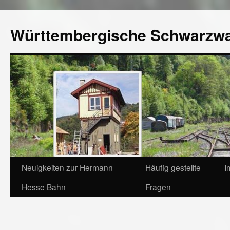
Württembergische Schwarzw
Neuigkeiten zur Hermann
Häufig gestellte
I
Hesse Bahn
Fragen