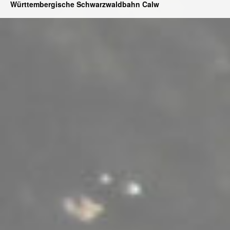
Württembergische Schwarzwaldbahn Calw