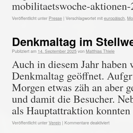
mobilitaetswoche-aktionen
Veröffentlicht unter
Presse
|
Verschlagwortet mit
europäisch
,
Mob
Denkmaltag im Stellwe
Publiziert am
14. September 2025
von
Matthias Thiele
Auch in diesem Jahr haben
Denkmaltag geöffnet. Aufgru
Morgen etwas zäh an aber g
und damit die Besucher. Ne
als Hauptattraktion konnte
Veröffentlicht unter
Verein
|
Kommentare deaktiviert