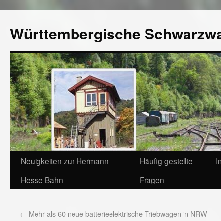
Württembergische Schwarzw
Neuigkeiten zur Hermann
Häufig gestellte
I
Hesse Bahn
Fragen
←
Mehr als 60 neue batterieelektrische Triebwagen in NRW