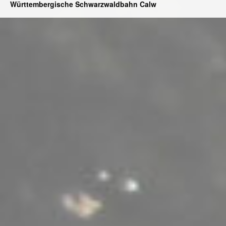
Württembergische Schwarzwaldbahn Calw