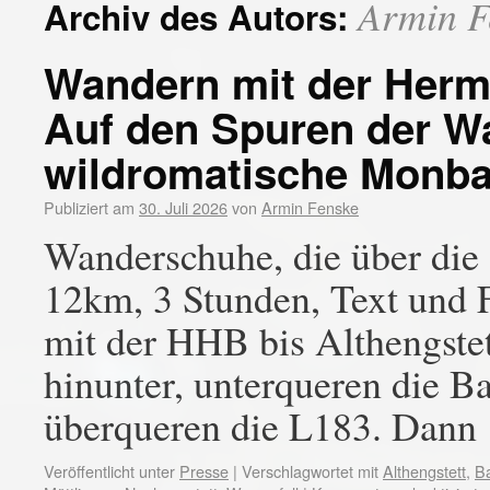
Armin F
Archiv des Autors:
Wandern mit der Herm
Auf den Spuren der W
wildromatische Monba
Publiziert am
30. Juli 2026
von
Armin Fenske
Wanderschuhe, die über die 
12km, 3 Stunden, Text und 
mit der HHB bis Althengstet
hinunter, unterqueren die 
überqueren die L183. Dan
Veröffentlicht unter
Presse
|
Verschlagwortet mit
Althengstett
,
Ba