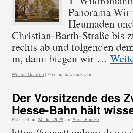
1. Wildromanti
Panorama Wir 
Heumaden und f
Christian-Barth-Straße bis 
rechts ab und folgenden de
m, dann biegen wir …
Weit
Weitere Galerien
|
Kommentare deaktiviert
Der Vorsitzende des 
Hesse-Bahn hält wisse
Publiziert am
24. Juni 2026
von
Armin Fenske
https://wuerttemberg.dvwg.d