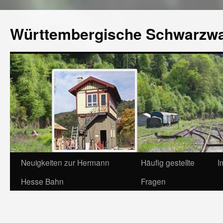
Württembergische Schwarzw
Neuigkeiten zur Hermann
Häufig gestellte
I
Hesse Bahn
Fragen