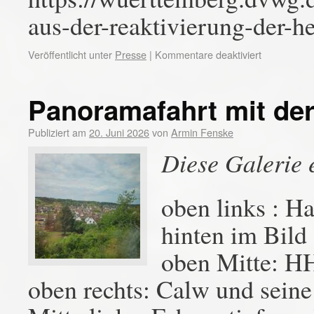
aus-der-reaktivierung-der-
Veröffentlicht unter
Presse
|
Kommentare deaktiviert
Panoramafahrt mit de
Publiziert am
20. Juni 2026
von
Armin Fenske
Diese Galerie 
oben links : H
hinten im Bild
oben Mitte: HH
oben rechts: Calw und sein