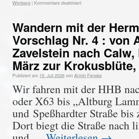
Wimberg
|
Kommentare deaktiviert
Wandern mit der Her
Vorschlag Nr. 4 : von 
Zavelstein nach Calw, 
März zur Krokusblüte,
Publiziert am
15. Juli 2026
von
Armin Fenske
Wir fahren mit der HHB nac
oder X63 bis „Altburg Lam
und Speßhardter Straße bis 
Dort biegt die Straße nach l
und …
Weiterlesen
→