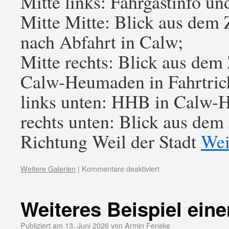
Mitte links: Fahrgastinfo u
Mitte Mitte: Blick aus dem 
nach Abfahrt in Calw;
Mitte rechts: Blick aus de
Calw-Heumaden in Fahrtrich
links unten: HHB in Calw-
rechts unten: Blick aus dem
Richtung Weil der Stadt
Wei
Weitere Galerien
|
Kommentare deaktiviert
Weiteres Beispiel ein
Publiziert am
13. Juni 2026
von
Armin Fenske