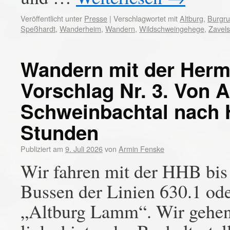
Veröffentlicht unter
Presse
|
Verschlagwortet mit
Altburg
,
Burgru
Speßhardt
,
Wanderheim
,
Wandern
,
Wildschweingehege
,
Zavels
Wandern mit der Her
Vorschlag Nr. 3. Von 
Schweinbachtal nach H
Stunden
Publiziert am
9. Juli 2026
von
Armin Fenske
Wir fahren mit der HHB bis
Bussen der Linien 630.1 ode
„Altburg Lamm“. Wir gehen 