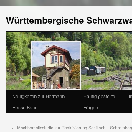
Württembergische Schwarzw
Neuigkeiten zur Hermann
Häufig gestellte
I
Hesse Bahn
Fragen
←
Machbarkeitsstudie zur Reaktivierung Schiltach – Schramber