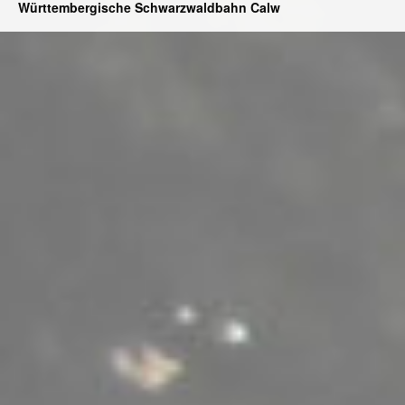
Württembergische Schwarzwaldbahn Calw