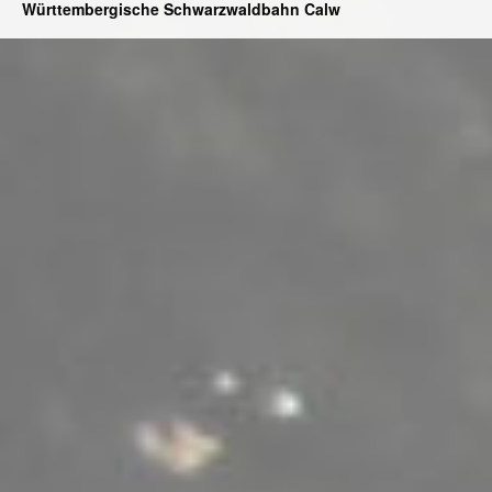
Württembergische Schwarzwaldbahn Calw