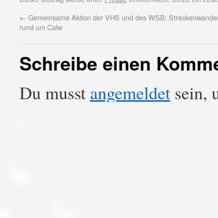
←
Gemeinsame Aktion der VHS und des WSB: Streckenwande
rund um Calw
Schreibe einen Komm
Du musst
angemeldet
sein, 