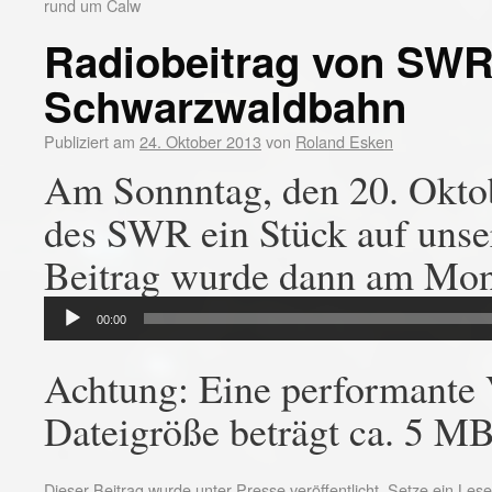
rund um Calw
Radiobeitrag von SWR
Schwarzwaldbahn
Publiziert am
24. Oktober 2013
von
Roland Esken
Am Sonnntag, den 20. Oktob
des SWR ein Stück auf unse
Beitrag wurde dann am Mon
Audio-
00:00
Player
Achtung: Eine performante V
Dateigröße beträgt ca. 5 M
Dieser Beitrag wurde unter
Presse
veröffentlicht. Setze ein Le