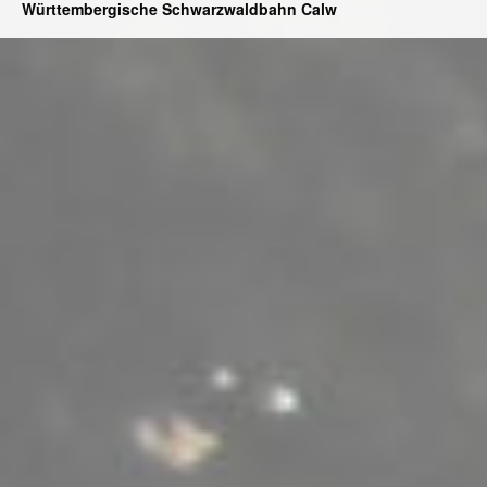
Württembergische Schwarzwaldbahn Calw