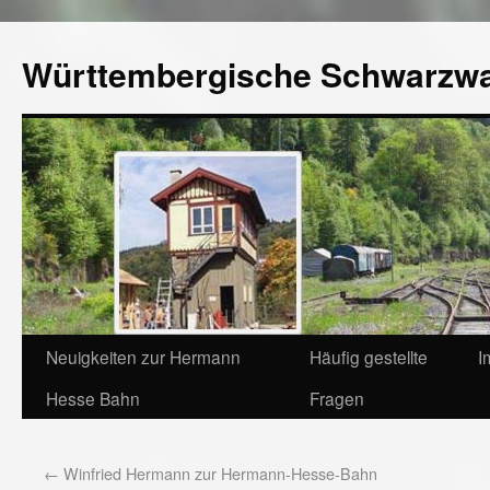
Württembergische Schwarzw
Neuigkeiten zur Hermann
Häufig gestellte
I
Hesse Bahn
Fragen
←
Winfried Hermann zur Hermann-Hesse-Bahn