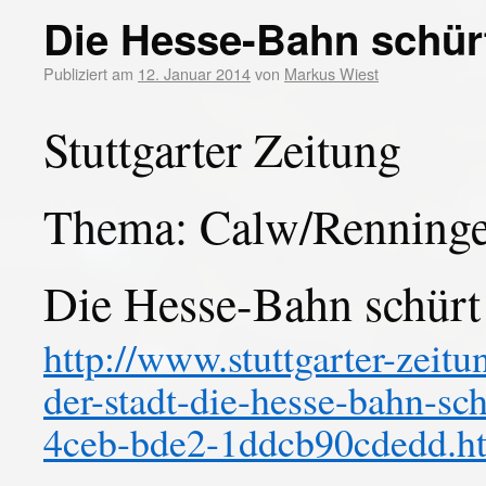
Die Hesse-Bahn schür
Publiziert am
12. Januar 2014
von
Markus Wiest
Stuttgarter Zeitung
Thema: Calw/Renningen
Die Hesse-Bahn schür
http://www.stuttgarter-zeitu
der-stadt-die-hesse-bahn-s
4ceb-bde2-1ddcb90cdedd.h