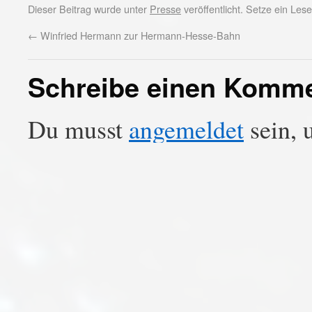
Dieser Beitrag wurde unter
Presse
veröffentlicht. Setze ein Le
←
Winfried Hermann zur Hermann-Hesse-Bahn
Schreibe einen Komm
Du musst
angemeldet
sein, 