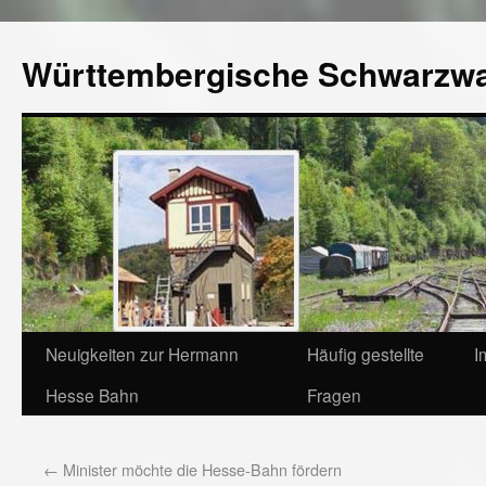
Württembergische Schwarzw
Neuigkeiten zur Hermann
Häufig gestellte
I
Hesse Bahn
Fragen
←
Minister möchte die Hesse-Bahn fördern