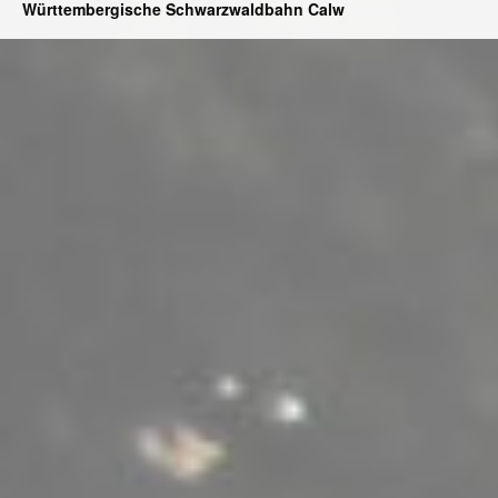
Württembergische Schwarzwaldbahn Calw