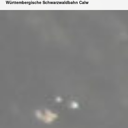
Württembergische Schwarzwaldbahn Calw