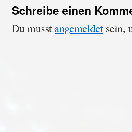
Schreibe einen Komm
Du musst
angemeldet
sein, 