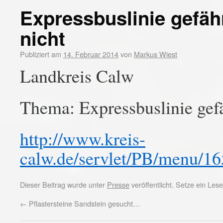
Expressbuslinie gefä
nicht
Publiziert am
14. Februar 2014
von
Markus Wiest
Landkreis Calw
Thema: Expressbuslinie ge
http://www.kreis-
calw.de/servlet/PB/menu/16
Dieser Beitrag wurde unter
Presse
veröffentlicht. Setze ein Le
←
Pflastersteine Sandstein gesucht…