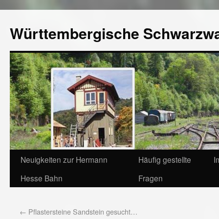
Württembergische Schwarzw
Neuigkeiten zur Hermann
Häufig gestellte
I
Hesse Bahn
Fragen
←
Pflastersteine Sandstein gesucht…