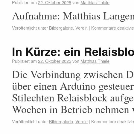
Publiziert am
22. Oktober 2025
von
Matthias Thiele
Aufnahme: Matthias Lange
Veröffentlicht unter
Bildergalerie
,
Verein
|
Kommentare deaktivie
In Kürze: ein Relaisbl
Publiziert am
22. Oktober 2025
von
Matthias Thiele
Die Verbindung zwischen D
über einen Arduino gesteuer
Stilechten Relaisblock auf
Wochen in Betrieb nehmen 
Veröffentlicht unter
Bildergalerie
,
Verein
|
Kommentare deaktivie