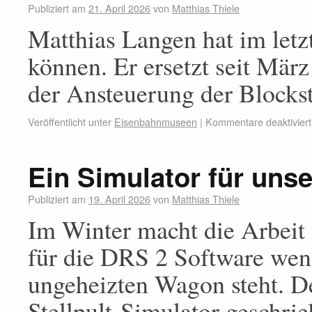
Publiziert am
21. April 2026
von
Matthias Thiele
Matthias Langen hat im letzt
können. Er ersetzt seit Mär
der Ansteuerung der Blockst
Veröffentlicht unter
Eisenbahnmuseen
|
Kommentare deaktiviert
Ein Simulator für uns
Publiziert am
19. April 2026
von
Matthias Thiele
Im Winter macht die Arbeit
für die DRS 2 Software weni
ungeheizten Wagon steht. De
Stellpult-Simulator geschrie