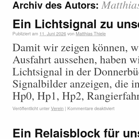
Matthia
Archiv des Autors:
Ein Lichtsignal zu un
Publiziert am
11. Juni 2026
von
Matthias Thiele
Damit wir zeigen können, wi
Ausfahrt aussehen, haben w
Lichtsignal in der Donnerbüc
Signalbilder anzeigen, die
Hp0, Hp1, Hp2, Rangierfahrt
Veröffentlicht unter
Verein
|
Kommentare deaktiviert
Ein Relaisblock für u