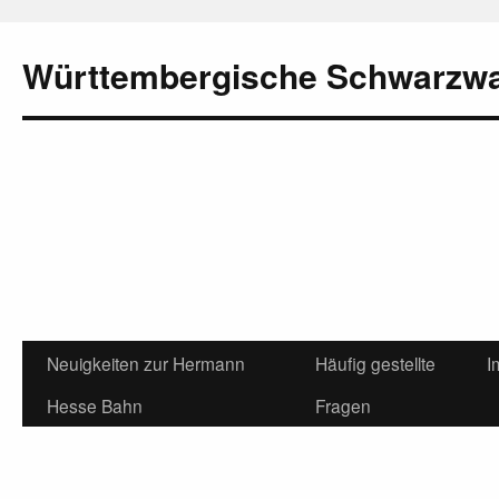
Württembergische Schwarzw
Neuigkeiten zur Hermann
Häufig gestellte
I
Hesse Bahn
Fragen