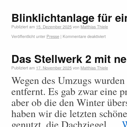
Blinklichtanlage für 
Publiziert am
15. Dezember 2025
von
Matthias Thiele
Veröffentlicht unter
Presse
|
Kommentare deaktiviert
Das Stellwerk 2 mit n
Publiziert am
17. November 2025
von
Matthias Thiele
Wegen des Umzugs wurden v
entfernt. Es gab zwar eine 
aber ob die den Winter übers
haben wir die letzten schö
genutzt, die Dachziegel …
W