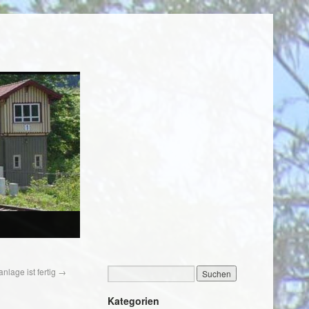
nlage ist fertig
→
Kategorien