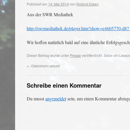
Publiziert am
14. Mai 2014
von
Roland Esken
Aus der SWR Mediathek
http://swrmediathek.de/player.htm?show=e4605770-d8
Wir hoffen natürlich bald auf eine ähnliche Erfolgsges
Dieser Beitrag wurde unter
Presse
veröffentlicht. Setze ein Lese
←
Ostelsheim aktuell
Schreibe einen Kommentar
Du musst
angemeldet
sein, um einen Kommentar abzug