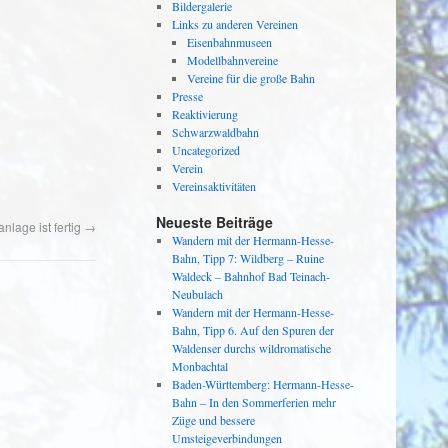
Bildergalerie
Links zu anderen Vereinen
Eisenbahnmuseen
Modellbahnvereine
Vereine für die große Bahn
Presse
Reaktivierung
Schwarzwaldbahn
Uncategorized
Verein
Vereinsaktivitäten
Neueste Beiträge
nlage ist fertig
→
Wandern mit der Hermann-Hesse-
Bahn, Tipp 7: Wildberg – Ruine
Waldeck – Bahnhof Bad Teinach-
Neubulach
Wandern mit der Hermann-Hesse-
Bahn, Tipp 6. Auf den Spuren der
Waldenser durchs wildromatische
Monbachtal
Baden-Württemberg: Hermann-Hesse-
Bahn – In den Sommerferien mehr
Züge und bessere
Umsteigeverbindungen