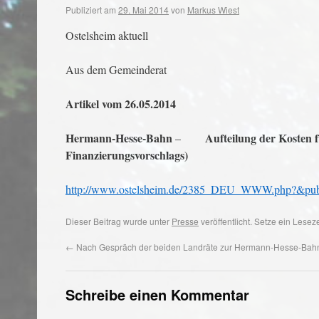
Publiziert am
29. Mai 2014
von
Markus Wiest
Ostelsheim aktuell
Aus dem Gemeinderat
Artikel vom 26.05.2014
Hermann-Hesse-Bahn
Aufteilung der Kosten f
–
Finanzierungsvorschlags)
http://www.ostelsheim.de/2385_DEU_WWW.php?&p
Dieser Beitrag wurde unter
Presse
veröffentlicht. Setze ein Lese
←
Nach Gespräch der beiden Landräte zur Hermann-Hesse-Bah
Schreibe einen Kommentar