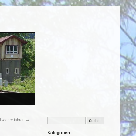
l wieder fahren
→
Kategorien