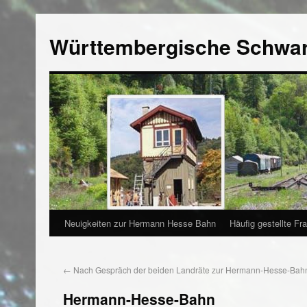
Württembergische Schwa
Neuigkeiten zur Hermann Hesse Bahn
Häufig gestellte Fr
←
Nach Gespräch der beiden Landräte zur Hermann-Hesse-Bah
Hermann-Hesse-Bahn