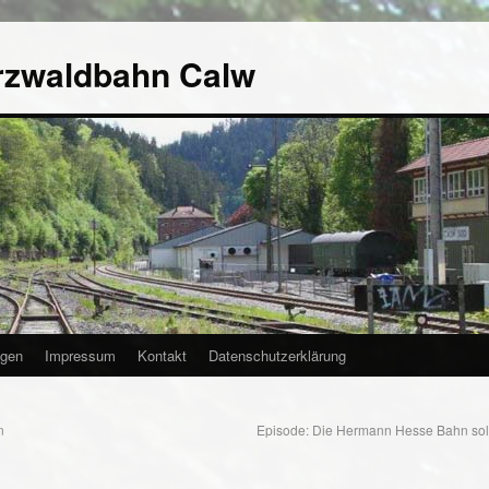
rzwaldbahn Calw
agen
Impressum
Kontakt
Datenschutzerklärung
n
Episode: Die Hermann Hesse Bahn sol