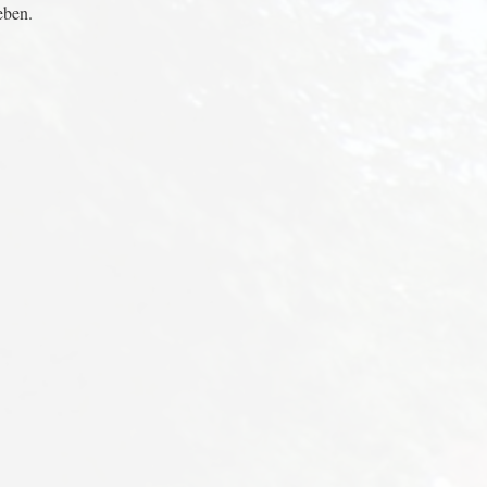
eben.