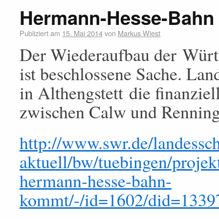
Hermann-Hesse-Bahn
Publiziert am
15. Mai 2014
von
Markus Wiest
Der Wiederaufbau der Wür
ist beschlossene Sache. La
in Althengstett die finanzie
zwischen Calw und Renning
http://www.swr.de/landessc
aktuell/bw/tuebingen/projekt
hermann-hesse-bahn-
kommt/-/id=1602/did=1339