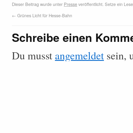
Dieser Beitrag wurde unter
Presse
veröffentlicht. Setze ein Le
←
Grünes Licht für Hesse-Bahn
Schreibe einen Komm
Du musst
angemeldet
sein, 