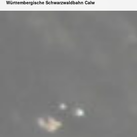
Württembergische Schwarzwaldbahn Calw