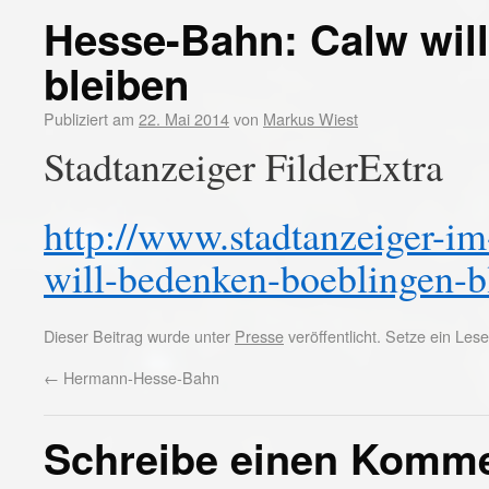
Hesse-Bahn: Calw will
bleiben
Publiziert am
22. Mai 2014
von
Markus Wiest
Stadtanzeiger FilderExtra
http://www.stadtanzeiger-im
will-bedenken-boeblingen-b
Dieser Beitrag wurde unter
Presse
veröffentlicht. Setze ein Le
←
Hermann-Hesse-Bahn
Schreibe einen Komm