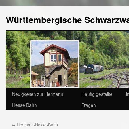
Württembergische Schwarzw
Neuigkeiten zur Hermann
Häufig gestellte
I
Hesse Bahn
Fragen
←
Hermann-Hesse-Bahn