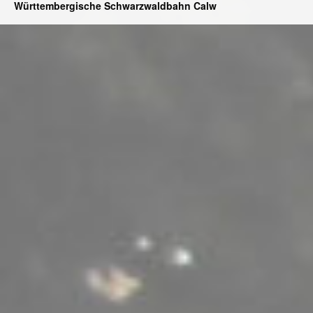
Württembergische Schwarzwaldbahn Calw