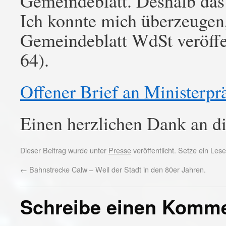
Gemeindeblatt. Deshalb das
Ich konnte mich überzeugen,
Gemeindeblatt WdSt veröffe
64).
Offener Brief an Ministerpr
Einen herzlichen Dank an di
Dieser Beitrag wurde unter
Presse
veröffentlicht. Setze ein Le
←
Bahnstrecke Calw – Weil der Stadt in den 80er Jahren.
Schreibe einen Komm