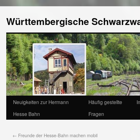
Württembergische Schwarzw
Neuigkeiten zur Hermann
Häufig gestellte
I
Hesse Bahn
Fragen
←
Freunde der Hesse-Bahn machen mobil