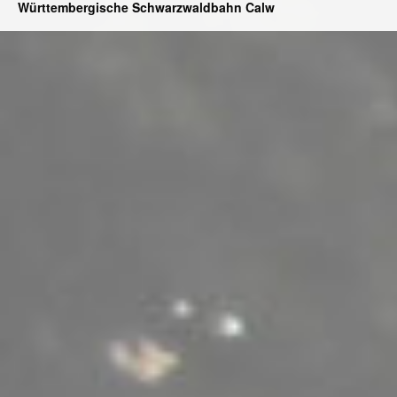
Württembergische Schwarzwaldbahn Calw