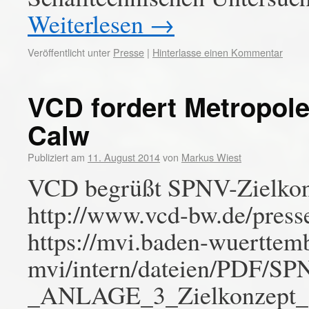
Weiterlesen
→
Veröffentlicht unter
Presse
|
Hinterlasse einen Kommentar
VCD fordert Metropole
Calw
Publiziert am
11. August 2014
von
Markus Wiest
VCD begrüßt SPNV-Zielkon
http://www.vcd-bw.de/press
https://mvi.baden-wuerttem
mvi/intern/dateien/PDF/
_ANLAGE_3_Zielkonzept_