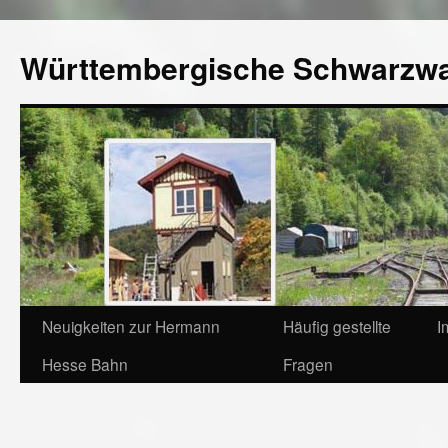
Württembergische Schwarzw
Neuigkeiten zur Hermann
Häufig gestellte
I
Hesse Bahn
Fragen