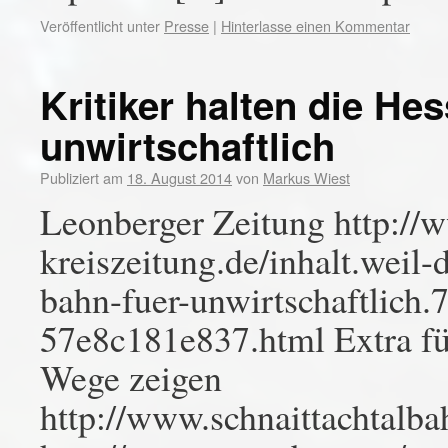
Veröffentlicht unter
Presse
|
Hinterlasse einen Kommentar
Kritiker halten die He
unwirtschaftlich
Publiziert am
18. August 2014
von
Markus Wiest
Leonberger Zeitung http://
kreiszeitung.de/inhalt.weil-d
bahn-fuer-unwirtschaftlich
57e8c181e837.html Extra für
Wege zeigen
http://www.schnaittachtalb