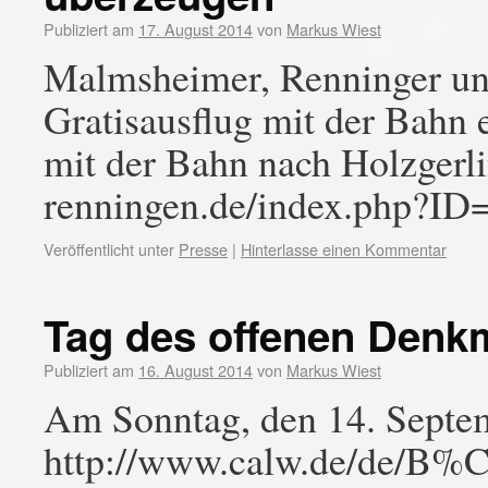
Publiziert am
17. August 2014
von
Markus Wiest
Malmsheimer, Renninger und
Gratisausflug mit der Bahn
mit der Bahn nach Holzgerl
renningen.de/index.php?ID
Veröffentlicht unter
Presse
|
Hinterlasse einen Kommentar
Tag des offenen Denk
Publiziert am
16. August 2014
von
Markus Wiest
Am Sonntag, den 14. Septe
http://www.calw.de/de/B%C