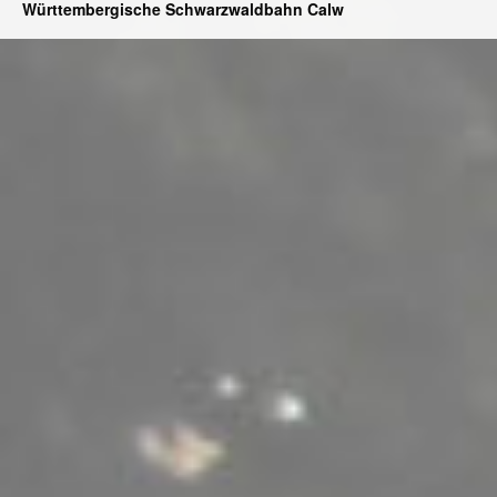
Württembergische Schwarzwaldbahn Calw