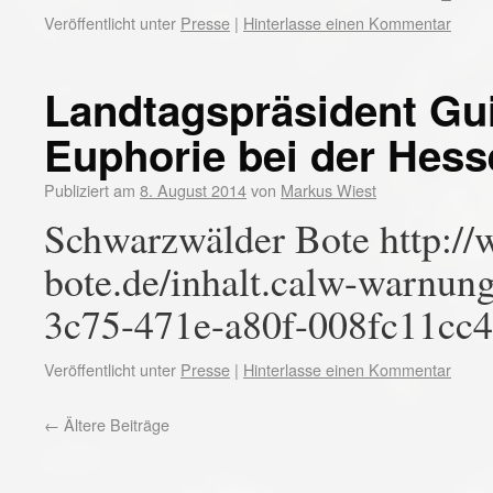
Veröffentlicht unter
Presse
|
Hinterlasse einen Kommentar
Landtagspräsident Gui
Euphorie bei der Hess
Publiziert am
8. August 2014
von
Markus Wiest
Schwarzwälder Bote http:/
bote.de/inhalt.calw-warnung
3c75-471e-a80f-008fc11cc4
Veröffentlicht unter
Presse
|
Hinterlasse einen Kommentar
←
Ältere Beiträge