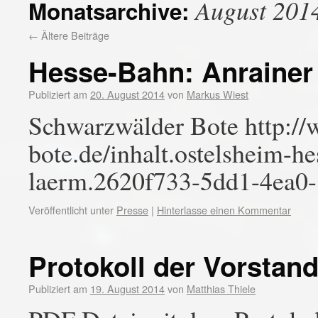
August 201
Monatsarchive:
←
Ältere Beiträge
Hesse-Bahn: Anrainer
Publiziert am
20. August 2014
von
Markus Wiest
Schwarzwälder Bote http:/
bote.de/inhalt.ostelsheim-h
laerm.2620f733-5dd1-4ea0
Veröffentlicht unter
Presse
|
Hinterlasse einen Kommentar
Protokoll der Vorstan
Publiziert am
19. August 2014
von
Matthias Thiele