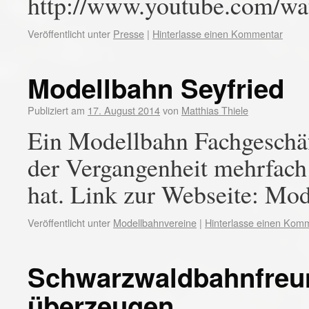
http://www.youtube.co
Veröffentlicht unter
Presse
|
Hinterlasse einen Kommentar
Modellbahn Seyfried
Publiziert am
17. August 2014
von
Matthias Thiele
Ein Modellbahn Fachgeschäf
der Vergangenheit mehrfach 
hat. Link zur Webseite: Mod
Veröffentlicht unter
Modellbahnvereine
|
Hinterlasse einen Kom
Schwarzwaldbahnfreun
überzeugen