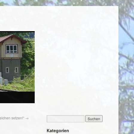
Zeichen setzen!“
→
Kategorien