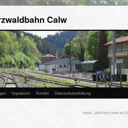
rzwaldbahn Calw
agen
Impressum
Kontakt
Datenschutzerklärung
Hackl: „Jetzt kann jeder ein 