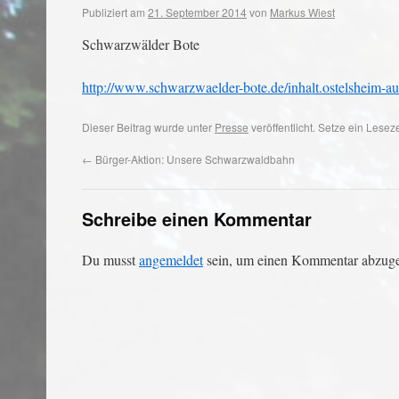
Publiziert am
21. September 2014
von
Markus Wiest
Schwarzwälder Bote
http://www.schwarzwaelder-bote.de/inhalt.ostelsheim-
Dieser Beitrag wurde unter
Presse
veröffentlicht. Setze ein Lese
←
Bürger-Aktion: Unsere Schwarzwaldbahn
Schreibe einen Kommentar
Du musst
angemeldet
sein, um einen Kommentar abzug