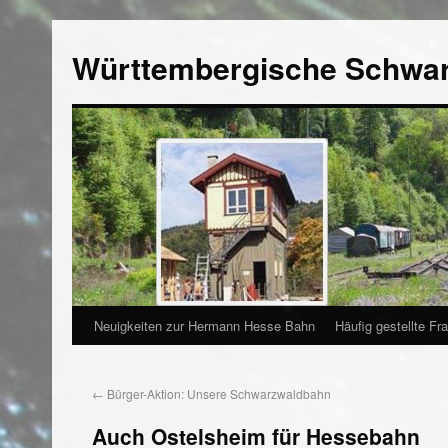
Württembergische Schwa
Neuigkeiten zur Hermann Hesse Bahn
Häufig gestellte Fr
←
Bürger-Aktion: Unsere Schwarzwaldbahn
Auch Ostelsheim für Hessebahn