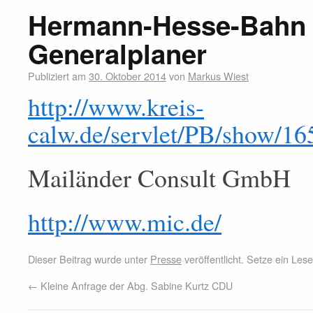
Hermann-Hesse-Bahn 
Generalplaner
Publiziert am
30. Oktober 2014
von
Markus Wiest
http://www.kreis-
calw.de/servlet/PB/show/1
Mailänder Consult GmbH
http://www.mic.de/
Dieser Beitrag wurde unter
Presse
veröffentlicht. Setze ein Le
←
Kleine Anfrage der Abg. Sabine Kurtz CDU