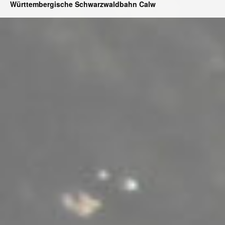
Württembergische Schwarzwaldbahn Calw