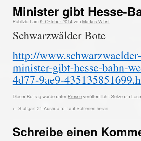
Minister gibt Hesse-B
Publiziert am
9. Oktober 2014
von
Markus Wiest
Schwarzwälder Bote
http://www.schwarzwaelder-
minister-gibt-hesse-bahn-w
4d77-9ae9-435135851699.h
Dieser Beitrag wurde unter
Presse
veröffentlicht. Setze ein Le
←
Stuttgart-21-Aushub rollt auf Schienen heran
Schreibe einen Komm