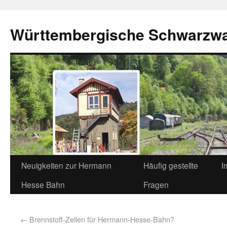
Württembergische Schwarzw
Neuigkeiten zur Hermann
Häufig gestellte
I
Hesse Bahn
Fragen
←
Brennstoff-Zellen für Hermann-Hesse-Bahn?