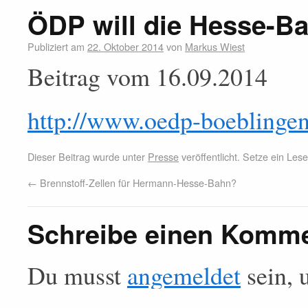
ÖDP will die Hesse-B
Publiziert am
22. Oktober 2014
von
Markus Wiest
Beitrag vom 16.09.2014
http://www.oedp-boeblinge
Dieser Beitrag wurde unter
Presse
veröffentlicht. Setze ein Le
←
Brennstoff-Zellen für Hermann-Hesse-Bahn?
Schreibe einen Komm
Du musst
angemeldet
sein, 