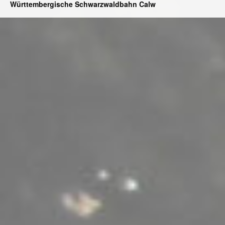
Württembergische Schwarzwaldbahn Calw