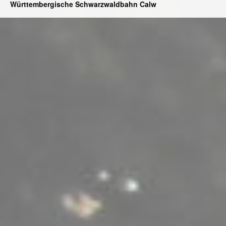
Württembergische Schwarzwaldbahn Calw