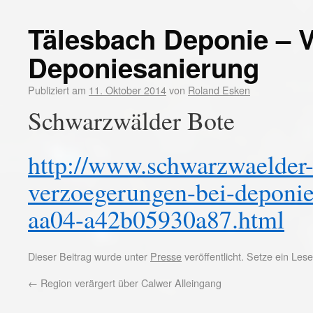
Tälesbach Deponie – 
Deponiesanierung
Publiziert am
11. Oktober 2014
von
Roland Esken
Schwarzwälder Bote
http://www.schwarzwaelder-b
verzoegerungen-bei-deponi
aa04-a42b05930a87.html
Dieser Beitrag wurde unter
Presse
veröffentlicht. Setze ein Le
←
Region verärgert über Calwer Alleingang