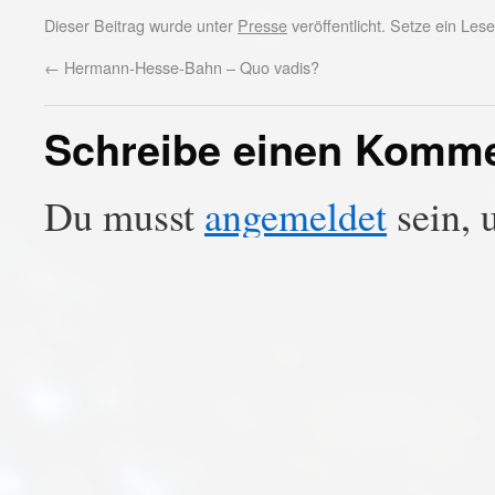
Dieser Beitrag wurde unter
Presse
veröffentlicht. Setze ein Le
←
Hermann-Hesse-Bahn – Quo vadis?
Schreibe einen Komm
Du musst
angemeldet
sein, 