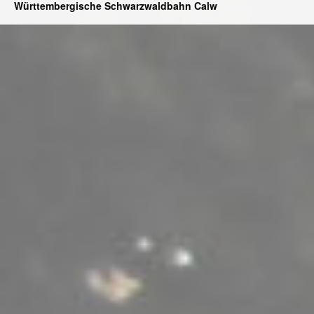
Württembergische Schwarzwaldbahn Calw