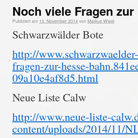
Noch viele Fragen zu
Publiziert am
13. November 2014
von
Markus Wiest
Schwarzwälder Bote
http://www.schwarzwaelder-b
fragen-zur-hesse-bahn.841e
09a10e4af8d5.html
Neue Liste Calw
http://www.neue-liste-calw
content/uploads/2014/11/N