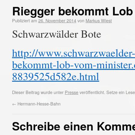
Riegger bekommt Lob 
Publiziert am
26. November 2014
von
Markus Wiest
Schwarzwälder Bote
http://www.schwarzwaelder-b
bekommt-lob-vom-minister.
8839525d582e.html
Dieser Beitrag wurde unter
Presse
veröffentlicht. Setze ein Le
←
Hermann-Hesse-Bahn
Schreibe einen Komm