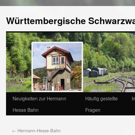
Württembergische Schwarzw
Neuigkeiten zur Hermann
Häufig gestellte
I
Hesse Bahn
Fragen
←
Hermann-Hesse-Bahn