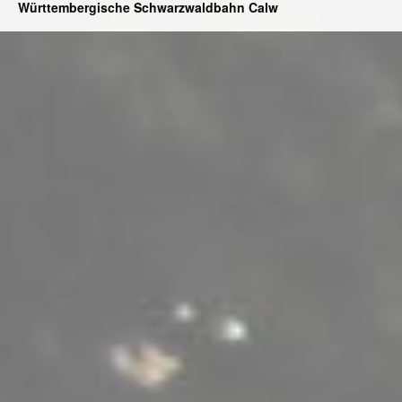
Württembergische Schwarzwaldbahn Calw