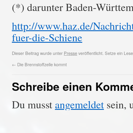
(*) darunter Baden-Württe
http://www.haz.de/Nachricht
fuer-die-Schiene
Dieser Beitrag wurde unter
Presse
veröffentlicht. Setze ein Le
←
Die Brennstoffzelle kommt
Schreibe einen Komm
Du musst
angemeldet
sein, 