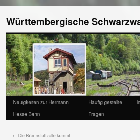
Württembergische Schwarzw
Neuigkeiten zur Hermann
Häufig gestellte
I
Hesse Bahn
Fragen
←
Die Brennstoffzelle kommt