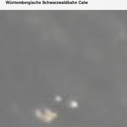
Württembergische Schwarzwaldbahn Calw