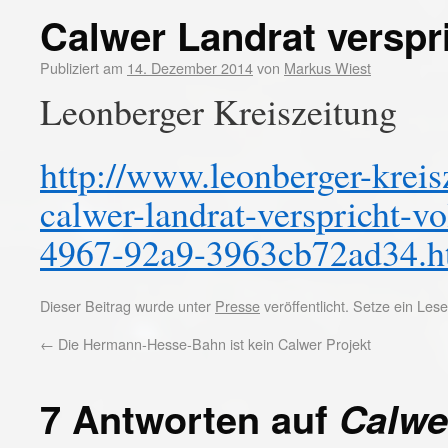
Calwer Landrat verspr
Publiziert am
14. Dezember 2014
von
Markus Wiest
Leonberger Kreiszeitung
http://www.leonberger-kreisz
calwer-landrat-verspricht-v
4967-92a9-3963cb72ad34.h
Dieser Beitrag wurde unter
Presse
veröffentlicht. Setze ein Le
←
Die Hermann-Hesse-Bahn ist kein Calwer Projekt
7 Antworten auf
Calwe