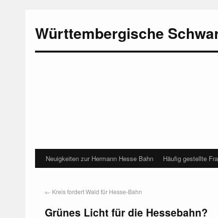
Württembergische Schwa
Neuigkeiten zur Hermann Hesse Bahn
Häufig gestellte Fr
←
Kreis fordert Wald für Hesse-Bahn
Grünes Licht für die Hessebahn?