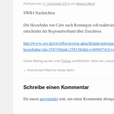
Publiziert am
11. Dezember 2014
von
Markus Wiest
SWR4 Nachrichten
Die Hessebahn von Calw nach Renningen soll reaktivier
entscheidet der Regionalverband über Zuschüsse.
http://www.swr.de/swr4/bw/region-aktuell/stuttgart/oepn
hessebahn/-/id=258338/nid=258338/did=14696974/1ryzj
Dieser Beitrag wurde unter
Presse
veröffentlicht. Setze ein Lese
←
Kreis fordert Wald für Hesse-Bahn
Schreibe einen Kommentar
Du musst
angemeldet
sein, um einen Kommentar abzug