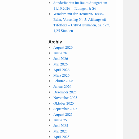
Sonderfahrten im Raum Stuttgart am
11.10.2026 – Tübingen & S6
Wandern mit der Hermann-Hesse-
Bahn, Vorschlag Nr. 5: Althengstett –
Täfelberg – Calw-Heumaden, ca. 5km,
1,25 Stunden
Archiv
August 2026
Juli 2026
Juni 2026
Mai 2026
April 2026
März 2026
Februar 2026
Januar 2026
Dezember 2025
November 2025
Oktober 2025
September 2025
August 2025
Juli 2025
Juni 2025
Mai 2025
April 2025