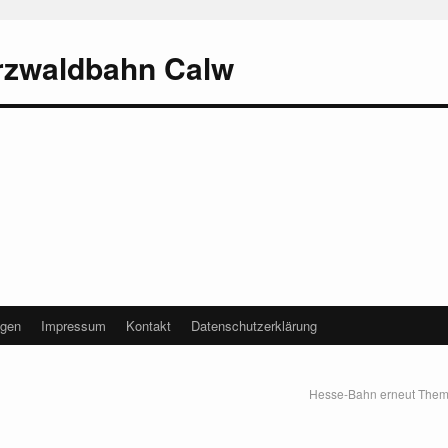
rzwaldbahn Calw
agen
Impressum
Kontakt
Datenschutzerklärung
Hesse-Bahn erneut Them