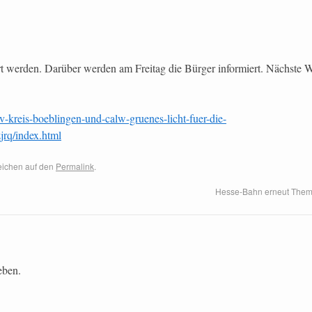
t werden. Darüber werden am Freitag die Bürger informiert. Nächste 
v-kreis-boeblingen-und-calw-gruenes-licht-fuer-die-
rq/index.html
zeichen auf den
Permalink
.
Hesse-Bahn erneut Them
eben.