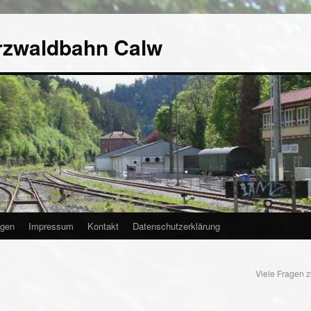
rzwaldbahn Calw
agen
Impressum
Kontakt
Datenschutzerklärung
Viele Fragen 