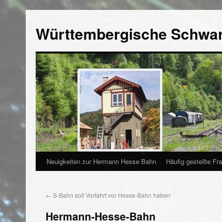
Württembergische Schwa
Neuigkeiten zur Hermann Hesse Bahn
Häufig gestellte Fr
←
S-Bahn soll Vorfahrt vor Hesse-Bahn haben
Hermann-Hesse-Bahn