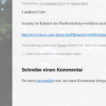
Publiziert am
19. Dezember 2014
von
Markus Wiest
Landkreis Calw
Scoping im Rahmen des Planfeststellungsverfahren nac
http://www.kreis-calw.de/servlet/PB/menu/1644903/inde
Dieser Beitrag wurde unter
Presse
veröffentlicht. Setze ein Lese
←
S-Bahn soll Vorfahrt vor Hesse-Bahn haben
Schreibe einen Kommentar
Du musst
angemeldet
sein, um einen Kommentar abzug