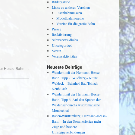
Bildergalerie
Links zu anderen Vereinen
Eisenbahnmuseen
Modellbahnvereine
Vereine für die große Bahn
Presse
Reaktivierung
Schwarzwaldbahn
Uncategorized
Verein
Vereinsaktivitäten
Neueste Beiträge
zur Hesse-Bahn
→
Wandern mit der Hermann-Hesse-
Bahn, Tipp 7: Wildberg – Ruine
Waldeck – Bahnhof Bad Teinach-
Neubulach
Wandern mit der Hermann-Hesse-
Bahn, Tipp 6. Auf den Spuren der
Waldenser durchs wildromatische
Monbachtal
Baden-Württemberg: Hermann-Hesse-
Bahn – In den Sommerferien mehr
Züge und bessere
Umsteigeverbindungen