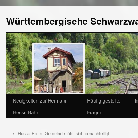
Württembergische Schwarzw
Neuigkeiten zur Hermann
Häufig gestellte
I
Hesse Bahn
Fragen
←
Hesse-Bahn: Gemeinde fühlt sich benachteiligt