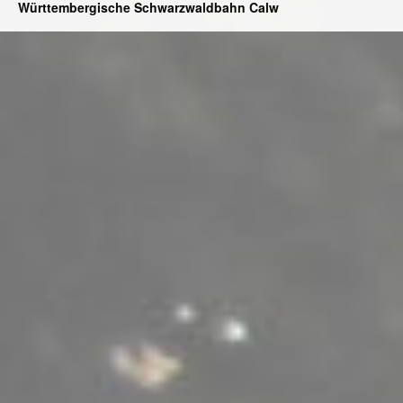
Württembergische Schwarzwaldbahn Calw