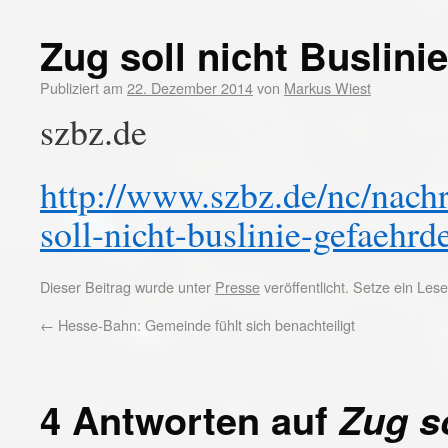
Zug soll nicht Buslini
Publiziert am
22. Dezember 2014
von
Markus Wiest
szbz.de
http://www.szbz.de/nc/nachr
soll-nicht-buslinie-gefaehr
Dieser Beitrag wurde unter
Presse
veröffentlicht. Setze ein Le
←
Hesse-Bahn: Gemeinde fühlt sich benachteiligt
4 Antworten auf
Zug s