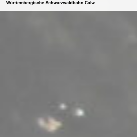
Württembergische Schwarzwaldbahn Calw