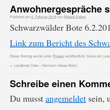
Anwohnergespräche st
Publiziert am
6. Februar 2015
von
Roland Esken
Schwarzwälder Bote 6.2.20
Link zum Bericht des Schw
Dieser Beitrag wurde unter
Presse
veröffentlicht. Setze ein Le
←
Landkreis Calw – Hermann-Hesse-Bahn
Schreibe einen Komm
Du musst
angemeldet
sein, 