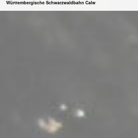
Württembergische Schwarzwaldbahn Calw