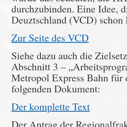
durchzubinden. Eine Idee, 
Deuztschland (VCD) schon l
Zur Seite des VCD
Siehe dazu auch die Zielse
Abschnitt 3 – „Arbeitsprog
Metropol Express Bahn für d
folgenden Dokument:
Der komplette Text
Der Antrag der Regionalfra