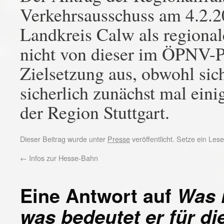
Verkehrsausschuss am 4.2.2
Landkreis Calw als regiona
nicht von dieser im ÖPNV-P
Zielsetzung aus, obwohl sich
sicherlich zunächst mal ein
der Region Stuttgart.
Dieser Beitrag wurde unter
Presse
veröffentlicht. Setze ein Le
←
Infos zur Hesse-Bahn
Eine Antwort auf
Was 
was bedeutet er für d