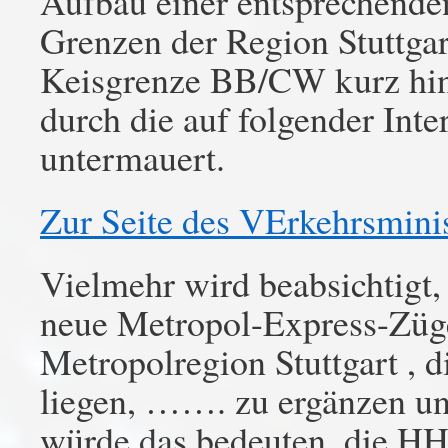
Aufbau einer entsprechenden 
Grenzen der Region Stuttgar
Keisgrenze BB/CW kurz hint
durch die auf folgender Inte
untermauert.
Zur Seite des VErkehrsmini
Vielmehr wird beabsichtigt,
neue Metropol-Express-Züge
Metropolregion Stuttgart , d
liegen, ……. zu ergänzen un
würde das bedeuten, die HH