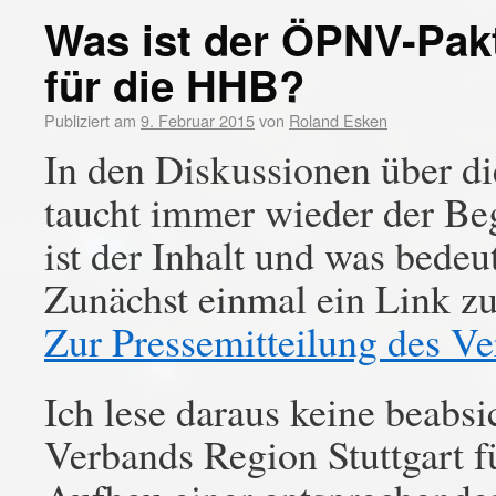
Was ist der ÖPNV-Pakt
für die HHB?
Publiziert am
9. Februar 2015
von
Roland Esken
In den Diskussionen über d
taucht immer wieder der Be
ist der Inhalt und was bede
Zunächst einmal ein Link 
Zur Pressemitteilung des V
Ich lese daraus keine beabsi
Verbands Region Stuttgart 