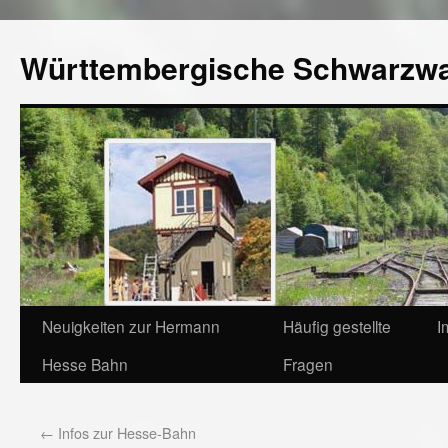
Württembergische Schwarzw
Neuigkeiten zur Hermann
Häufig gestellte
I
Hesse Bahn
Fragen
←
Infos zur Hesse-Bahn