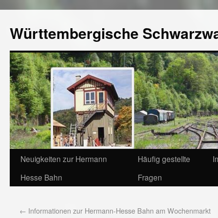
Württembergische Schwarzw
Neuigkeiten zur Hermann
Häufig gestellte
I
Hesse Bahn
Fragen
←
Informationen zur Hermann-Hesse Bahn am Wochenmarkt