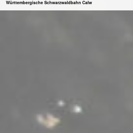
Württembergische Schwarzwaldbahn Calw