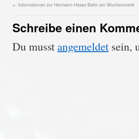
←
Informationen zur Hermann-Hesse Bahn am Wochenmarkt
Schreibe einen Komm
Du musst
angemeldet
sein, 