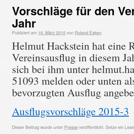
Vorschläge für den Ve
Jahr
Publiziert am
19. März 2015
von
Roland Esken
Helmut Hackstein hat eine 
Vereinsausflug in diesem Jah
sich bei ihm unter helmut.h
51093 melden oder unten a
bevorzugten Ausflug angebe
Ausflugsvorschläge 2015-3
Dieser Beitrag wurde unter
Presse
veröffentlicht. Setze ein Le