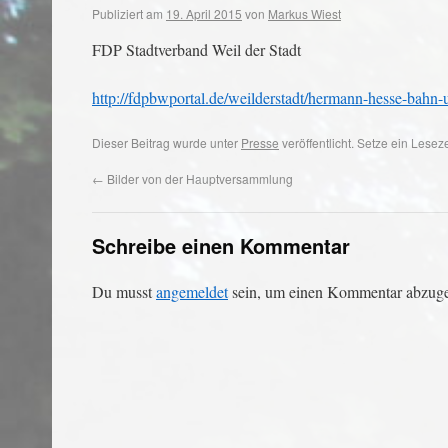
Publiziert am
19. April 2015
von
Markus Wiest
FDP Stadtverband Weil der Stadt
http://fdpbwportal.de/weilderstadt/hermann-hesse-bahn
Dieser Beitrag wurde unter
Presse
veröffentlicht. Setze ein Lese
←
Bilder von der Hauptversammlung
Schreibe einen Kommentar
Du musst
angemeldet
sein, um einen Kommentar abzug