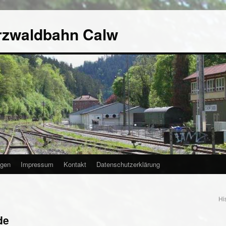
rzwaldbahn Calw
agen
Impressum
Kontakt
Datenschutzerklärung
Hi
de