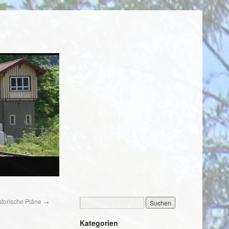
storische Pläne
→
Kategorien