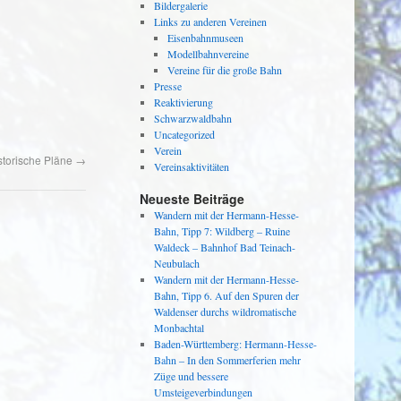
Bildergalerie
Links zu anderen Vereinen
Eisenbahnmuseen
Modellbahnvereine
Vereine für die große Bahn
Presse
Reaktivierung
Schwarzwaldbahn
Uncategorized
Verein
storische Pläne
→
Vereinsaktivitäten
Neueste Beiträge
Wandern mit der Hermann-Hesse-
Bahn, Tipp 7: Wildberg – Ruine
Waldeck – Bahnhof Bad Teinach-
Neubulach
Wandern mit der Hermann-Hesse-
Bahn, Tipp 6. Auf den Spuren der
Waldenser durchs wildromatische
Monbachtal
Baden-Württemberg: Hermann-Hesse-
Bahn – In den Sommerferien mehr
Züge und bessere
Umsteigeverbindungen