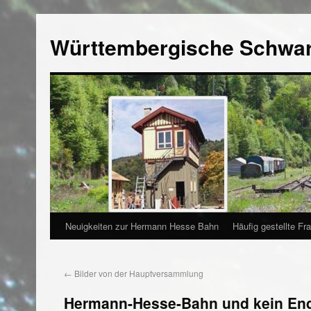
Württembergische Schwa
Neuigkeiten zur Hermann Hesse Bahn
Häufig gestellte Fr
←
Bilder von der Hauptversammlung
Hermann-Hesse-Bahn und kein En