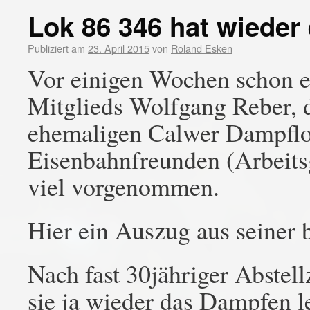
Lok 86 346 hat wieder
Publiziert am
23. April 2015
von
Roland Esken
Vor einigen Wochen schon er
Mitglieds Wolfgang Reber, d
ehemaligen Calwer Dampflok
Eisenbahnfreunden (Arbeits
viel vorgenommen.
Hier ein Auszug aus seiner 
Nach fast 30jähriger Abstell
sie ja wieder das Dampfen le