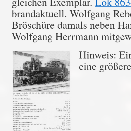
gleichen Exemplar.
Lok 863
brandaktuell. Wolfgang Rebe
Bröschüre damals neben Ha
Wolfgang Herrmann mitgewi
Hinweis: Ei
eine größere