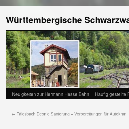
Württembergische Schwarzw
Neuigkeiten zur Hermann Hesse Bahn
Häufig gestellte
←
Tälesbach Deonie Sanierung – Vorbereitungen für Autokran