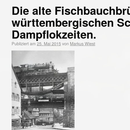
Die alte Fischbauchbr
württembergischen S
Dampflokzeiten.
Publiziert am
25. Mai 2015
von
Markus Wiest