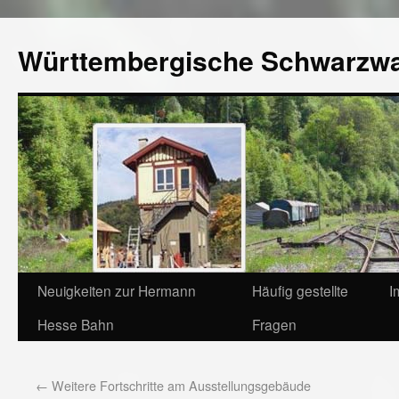
Württembergische Schwarzw
Neuigkeiten zur Hermann
Häufig gestellte
I
Hesse Bahn
Fragen
←
Weitere Fortschritte am Ausstellungsgebäude