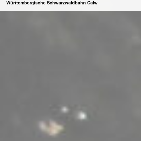
Württembergische Schwarzwaldbahn Calw