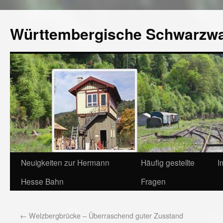
Württembergische Schwarzw
Neuigkeiten zur Hermann
Häufig gestellte
I
Hesse Bahn
Fragen
←
Welzbergbrücke – Überraschend guter Zusstand