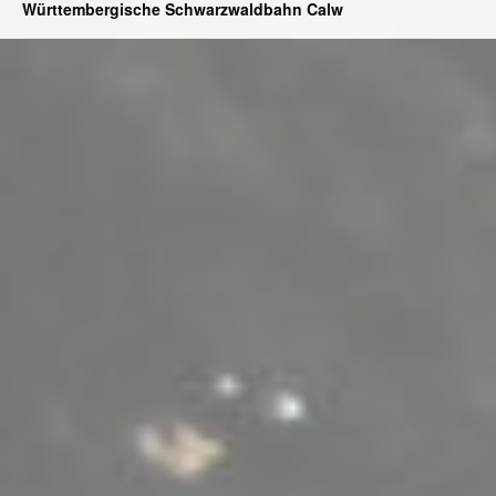
Württembergische Schwarzwaldbahn Calw