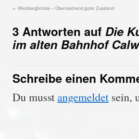
←
Welzbergbrücke – Überraschend guter Zusstand
3 Antworten auf
Die K
im alten Bahnhof Calw
Schreibe einen Komm
Du musst
angemeldet
sein, 