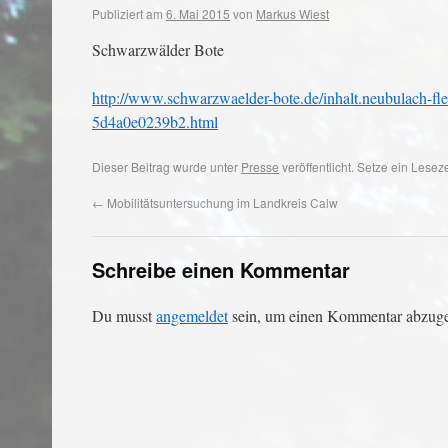
Publiziert am
6. Mai 2015
von
Markus Wiest
Schwarzwälder Bote
http://www.schwarzwaelder-bote.de/inhalt.neubulach-f
5d4a0e0239b2.html
Dieser Beitrag wurde unter
Presse
veröffentlicht. Setze ein Lese
←
Mobilitätsuntersuchung im Landkreis Calw
Schreibe einen Kommentar
Du musst
angemeldet
sein, um einen Kommentar abzug