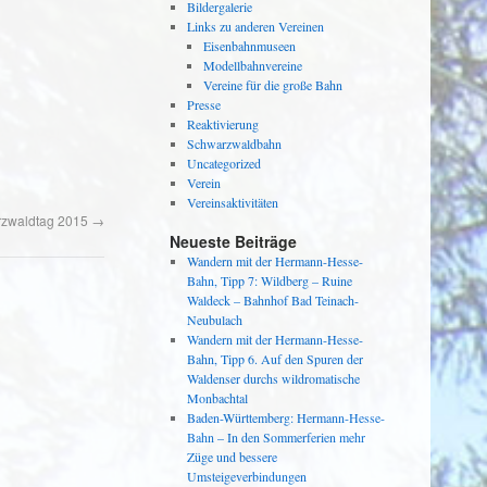
Bildergalerie
Links zu anderen Vereinen
Eisenbahnmuseen
Modellbahnvereine
Vereine für die große Bahn
Presse
Reaktivierung
Schwarzwaldbahn
Uncategorized
Verein
Vereinsaktivitäten
zwaldtag 2015
→
Neueste Beiträge
Wandern mit der Hermann-Hesse-
Bahn, Tipp 7: Wildberg – Ruine
Waldeck – Bahnhof Bad Teinach-
Neubulach
Wandern mit der Hermann-Hesse-
Bahn, Tipp 6. Auf den Spuren der
Waldenser durchs wildromatische
Monbachtal
Baden-Württemberg: Hermann-Hesse-
Bahn – In den Sommerferien mehr
Züge und bessere
Umsteigeverbindungen