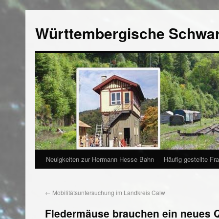
Württembergische Schwa
Neuigkeiten zur Hermann Hesse Bahn
Häufig gestellte Fr
←
Mobilitätsuntersuchung im Landkreis Calw
Fledermäuse brauchen ein neues Q